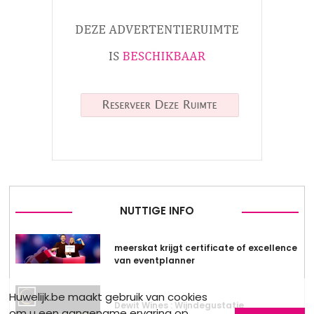
NUTTIGE INFO
meerskat krijgt certificate of excellence
van eventplanner
Huwelijk.be maakt gebruik van cookies
Dewit Wines : Wijndegustatie
om u een aangename ervaring op