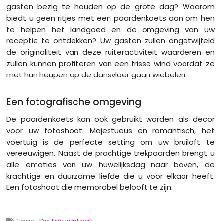
gasten bezig te houden op de grote dag? Waarom
biedt u geen ritjes met een paardenkoets aan om hen
te helpen het landgoed en de omgeving van uw
receptie te ontdekken? Uw gasten zullen ongetwijfeld
de originaliteit van deze ruiteractiviteit waarderen en
zullen kunnen profiteren van een frisse wind voordat ze
met hun heupen op de dansvloer gaan wiebelen.
Een fotografische omgeving
De paardenkoets kan ook gebruikt worden als decor
voor uw fotoshoot. Majestueus en romantisch, het
voertuig is de perfecte setting om uw bruiloft te
vereeuwigen. Naast de prachtige trekpaarden brengt u
alle emoties van uw huwelijksdag naar boven, de
krachtige en duurzame liefde die u voor elkaar heeft.
Een fotoshoot die memorabel belooft te zijn.
Tags :
De trouwstoet