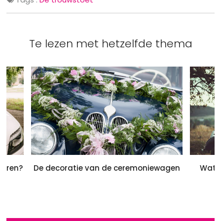
Te lezen met hetzelfde thema
ieren?
De decoratie van de ceremoniewagen
Wat t