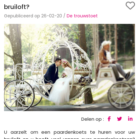
bruiloft?
Gepubliceerd op 26-02-20 /
De trouwstoet
Delen op :
U aarzelt om een paardenkoets te huren voor uw