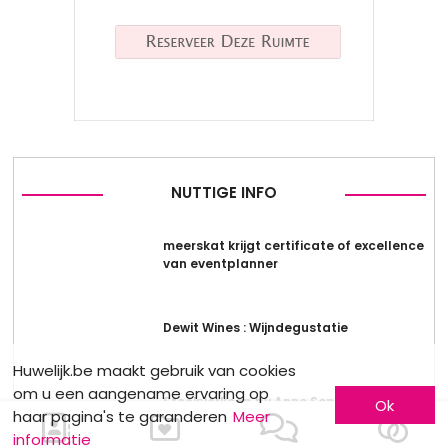
NUTTIGE INFO
meerskat krijgt certificate of excellence
van eventplanner
Dewit Wines : Wijndegustatie
Huwelijk.be maakt gebruik van cookies
om u een aangename ervaring op
Stockverkoop by Anne Sophie
Ok
haar pagina's te garanderen
Meer
informatie