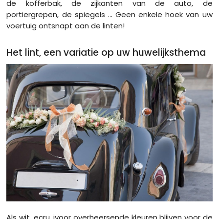
de kofferbak, de zijkanten van de auto, de
portiergrepen, de spiegels ... Geen enkele hoek van uw
voertuig ontsnapt aan de linten!
Het lint, een variatie op uw huwelijksthema
Als wit, ecru, ivoor overheersende kleuren blijven voor de