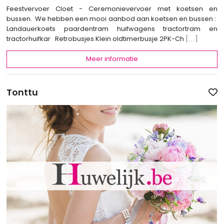
Feestvervoer Cloet - Ceremonievervoer met koetsen en
bussen. We hebben een mooi aanbod aan koetsen en bussen :
Landauerkoets paardentram huifwagens tractortram en
tractorhuifkar Retrobusjes Klein oldtimerbusje 2PK-Ch
[...]
Meer informatie
Tonttu