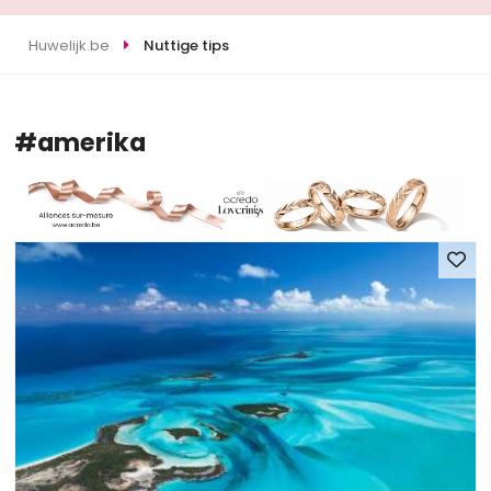
Huwelijk.be
Nuttige tips
#amerika