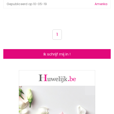
Gepubliceerd op 10-05-19
Amerika
1
Ik schrijf mij in !