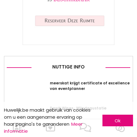
NUTTIGE INFO
meerskat krijgt certificate of excellence
van eventplanner
Dewit Wines : Wijndegustatie
Huwelijk.be maakt gebruik van cookies
om u een aangename ervaring op
Ok
haar pagina's te garanderen
Meer
informatie
Stockverkoop by Anne Sophie