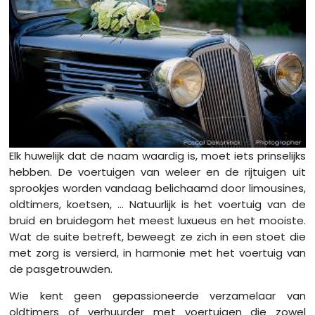
Elk huwelijk dat de naam waardig is, moet iets prinselijks
hebben. De voertuigen van weleer en de rijtuigen uit
sprookjes worden vandaag belichaamd door limousines,
oldtimers, koetsen, ... Natuurlijk is het voertuig van de
bruid en bruidegom het meest luxueus en het mooiste.
Wat de suite betreft, beweegt ze zich in een stoet die
met zorg is versierd, in harmonie met het voertuig van
de pasgetrouwden.
Wie kent geen gepassioneerde verzamelaar van
oldtimers of verhuurder met voertuigen die zowel