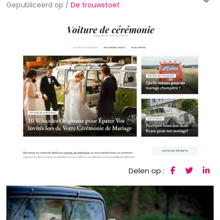
Gepubliceerd op /
De trouwstoet
Delen op :