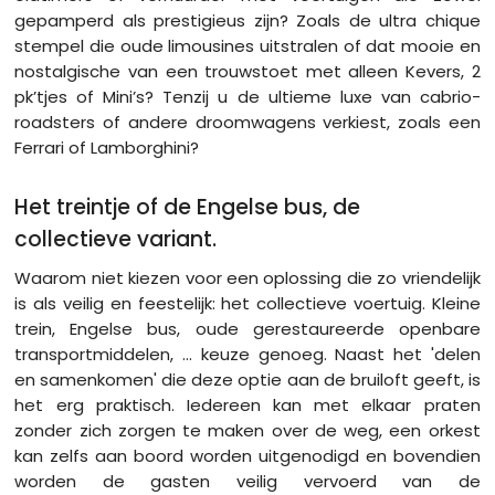
gepamperd als prestigieus zijn? Zoals de ultra chique
stempel die oude limousines uitstralen of dat mooie en
nostalgische van een trouwstoet met alleen Kevers, 2
pk’tjes of Mini’s? Tenzij u de ultieme luxe van cabrio-
roadsters of andere droomwagens verkiest, zoals een
Ferrari of Lamborghini?
Het treintje of de Engelse bus, de
collectieve variant.
Waarom niet kiezen voor een oplossing die zo vriendelijk
is als veilig en feestelijk: het collectieve voertuig. Kleine
trein, Engelse bus, oude gerestaureerde openbare
transportmiddelen, ... keuze genoeg. Naast het 'delen
en samenkomen' die deze optie aan de bruiloft geeft, is
het erg praktisch. Iedereen kan met elkaar praten
zonder zich zorgen te maken over de weg, een orkest
kan zelfs aan boord worden uitgenodigd en bovendien
worden de gasten veilig vervoerd van de