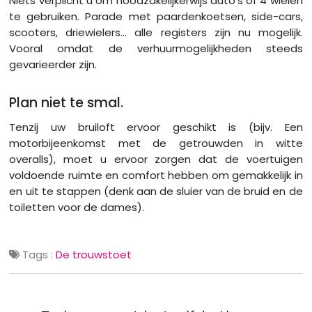
Niets verplicht u om noodzakelijkerwijs auto's of 4 wielen
te gebruiken. Parade met paardenkoetsen, side-cars,
scooters, driewielers... alle registers zijn nu mogelijk.
Vooral omdat de verhuurmogelijkheden steeds
gevarieerder zijn.
Plan niet te smal.
Tenzij uw bruiloft ervoor geschikt is (bijv. Een
motorbijeenkomst met de getrouwden in witte
overalls), moet u ervoor zorgen dat de voertuigen
voldoende ruimte en comfort hebben om gemakkelijk in
en uit te stappen (denk aan de sluier van de bruid en de
toiletten voor de dames).
Tags :
De trouwstoet