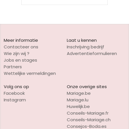
Meer informatie
Laat u kennen
Contacteer ons
Inschrijving bedrijf
Wie zijn wij ?
Advertentieformulieren
Jobs en stages
Partners
Wettelijke vermeldingen
Volg ons op
Onze overige sites
Facebook
Mariage.be
Instagram
Mariage.lu
Huwelijk.be
Conseils-Mariage.fr
Conseils-Mariage.ch
Consejos-Boda.es