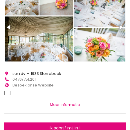
sur rdv - 1933 Sterrebeek
0476/751.201
Bezoek onze Website
[...]
Meer informatie
Ik schrijf mij in !