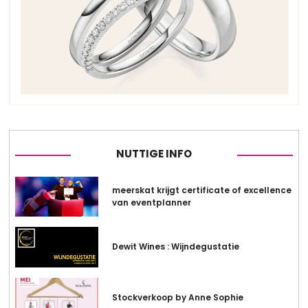
NUTTIGE INFO
meerskat krijgt certificate of excellence
van eventplanner
Dewit Wines : Wijndegustatie
Stockverkoop by Anne Sophie