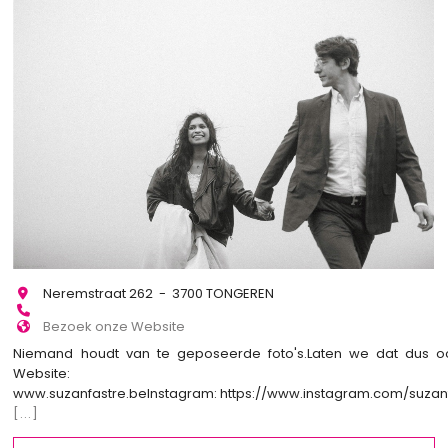
Neremstraat 262 - 3700 TONGEREN
Bezoek onze Website
Niemand houdt van te geposeerde foto's.Laten we dat dus o
Website:
www.suzanfastre.beInstagram: https://www.instagram.com/suza
[...]