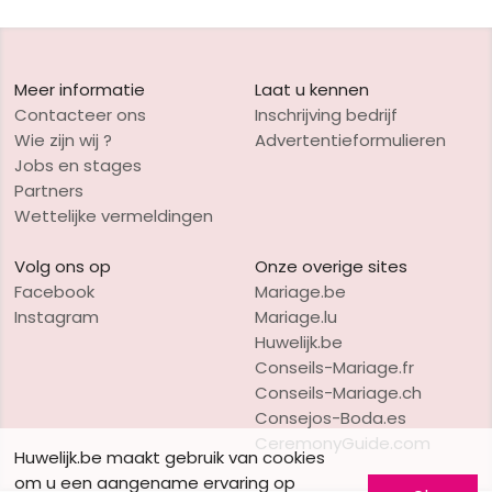
Meer informatie
Laat u kennen
Contacteer ons
Inschrijving bedrijf
Wie zijn wij ?
Advertentieformulieren
Jobs en stages
Partners
Wettelijke vermeldingen
Volg ons op
Onze overige sites
Facebook
Mariage.be
Instagram
Mariage.lu
Huwelijk.be
Conseils-Mariage.fr
Conseils-Mariage.ch
Consejos-Boda.es
CeremonyGuide.com
Huwelijk.be maakt gebruik van cookies
om u een aangename ervaring op