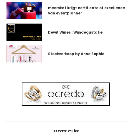
meerskat krijgt certificate of excellence
van eventplanner
Dewit Wines : Wijndegustatie
Stockverkoop by Anne Sophie
MOTS CLÉS