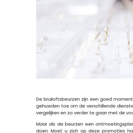
De bruiloftsbeurzen zijn een goed momen
gehuwden toe om de verschillende dienste
vergelijken en zo verder te gaan met de voo
Maar als de beurzen een ontmoetingsplaa
doen. Moet u zich op deze promoties haa