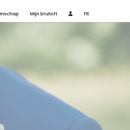
enschap
Mijn bruiloft
FR