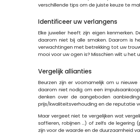
verschillende tips om de juiste keuze te ma
Identificeer uw verlangens
Elke juwelier heeft zijn eigen kenmerken.
daarom niet bij alle smaken. Daarom is h
verwachtingen met betrekking tot uw trouw
mooi voor uw ogen is? Misschien wilt u het u
Vergelijk allianties
Beurzen zijn er ​​voornamelijk om u nieuw
daarom niet nodig om een ​​impulsaankoop 
denken over de aangeboden aanbiedingen,
prijs/kwaliteitsverhouding en de reputatie v
Maar vergeet niet te vergelijken wat vergel
saffieren, robijnen ...) of zelfs de legerin
zijn voor de waarde en de duurzaamheid van d