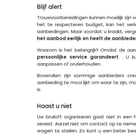
Blijf alert
Trouwvoorbereidingen kunnen moeilijk zijn
het te respecteren budget, kan het verlei
aanbiedingen. Maar voordat u kraakt, verg
het aanbod eerlijk en heeft de aanbieder
Waarom is het belangrijk? Omdat de aa
persoonlijke service garandeert
. . U k
aanpassen of onderhouden.
Bovendien zijn sommige aanbieders crea
aanbieding te mooi lijkt om waar te zijn, 
is.
Haast u niet
Uw bruiloft organiseren gaat niet in een 
vereist. Aarzel niet om contact op te nem
vragen te stellen. Zo kunt u een beter be