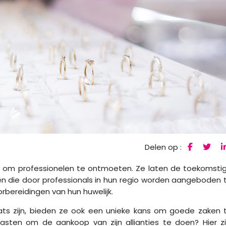
Delen op :
t om professionelen te ontmoeten. Ze laten de toekomsti
n die door professionals in hun regio worden aangeboden 
rbereidingen van hun huwelijk.
ts zijn, bieden ze ook een unieke kans om goede zaken 
sten om de aankoop van zijn allianties te doen? Hier zi