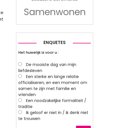
Samenwonen
te
et
ENQUETES
Het huwelijk is voor u :
De mooiste dag van mijn
liefdesleven
Een sterke en lange relatie
officialiseren, en een moment om
samen te zijn met familie en
vrienden
Een noodzakelijke formaliteit /
traditie
Ik geloof er niet in / ik denk niet
te trouwen