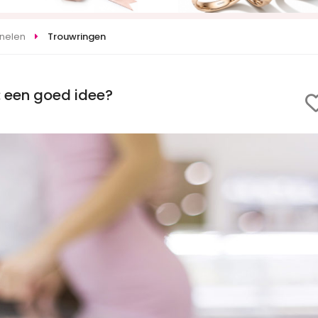
onelen
Trouwringen
: een goed idee?