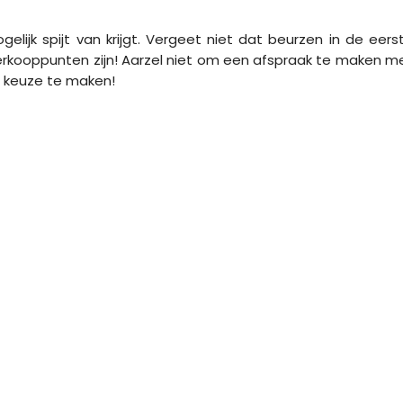
ijk spijt van krijgt. Vergeet niet dat beurzen in de eers
erkooppunten zijn! Aarzel niet om een ​​afspraak te maken m
e keuze te maken!