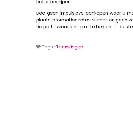
beter begrijpen.
Doe geen impulsieve aankopen waar u mogel
plaats informatiecentra, vitrines en geen v
de professionelen om u te helpen de best
Tags :
Trouwringen