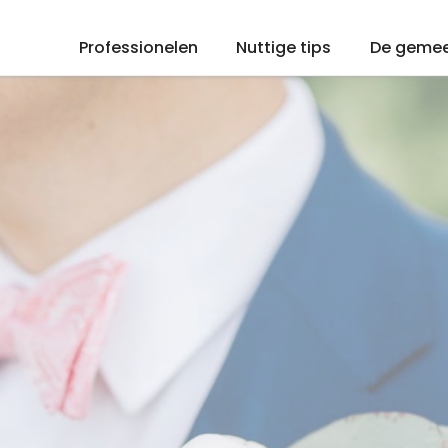
Professionelen
Nuttige tips
De geme