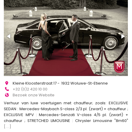
Kleine Kloosterstraat 17 - 1932 Woluwe-St-Etienne
+32 (0)2 420 10 00
Bezoek onze Website
Verhuur van luxe voertuigen met chauffeur; zoals: EXCLUSIVE
SEDAN : Mercedes-Maybach S-class 2/3 pl. (zwart) + chauffeur ;
EXCLUSIVE MPV : Mercedes-Senzati V-class 4/5 pl. (zwart) +
chauffeur ; STRETCHED LIMOUSINE : Chrysler Limousine "8m60"
[...]