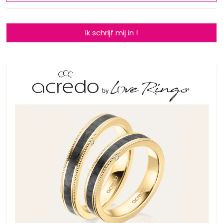
Ik schrijf mij in !