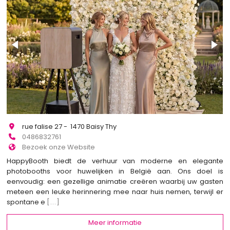
rue falise 27 - 1470 Baisy Thy
0486832761
Bezoek onze Website
HappyBooth biedt de verhuur van moderne en elegante
photobooths voor huwelijken in België aan. Ons doel is
eenvoudig: een gezellige animatie creëren waarbij uw gasten
meteen een leuke herinnering mee naar huis nemen, terwijl er
spontane e
[...]
Meer informatie