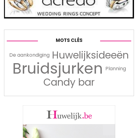
MOTS CLÉS
Huwelijksideeën
De aankondiging
Bruidsjurken
Planning
Candy bar