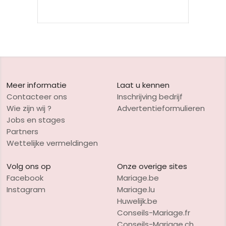
Meer informatie
Laat u kennen
Contacteer ons
Inschrijving bedrijf
Wie zijn wij ?
Advertentieformulieren
Jobs en stages
Partners
Wettelijke vermeldingen
Volg ons op
Onze overige sites
Facebook
Mariage.be
Instagram
Mariage.lu
Huwelijk.be
Conseils-Mariage.fr
Conseils-Mariage.ch