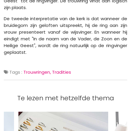
Geest" tot de ringvinger. De trouwring vindt dan logisch
zijn plaats.
De tweede interpretatie van de kerk is dat wanneer de
bruidegom zijn geloften uitspreekt, hij de ring aan zijn
vrouw presenteert vanaf de wijsvinger. En wanneer hij
eindigt met "In de naam van de Vader, de Zoon en de
Heilige Geest", wordt de ring natuurlijk op de ringvinger
geplaatst.
Tags :
Trouwringen
Tradities
Te lezen met hetzelfde thema