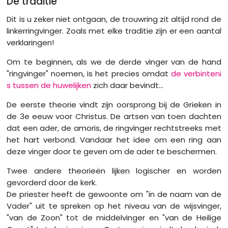
De traditie
Dit is u zeker niet ontgaan, de trouwring zit altijd rond de
linkerringvinger. Zoals met elke traditie zijn er een aantal
verklaringen!
Om te beginnen, als we de derde vinger van de hand
"ringvinger" noemen, is het precies omdat
de verbinteni
s tussen de huwelijken
zich daar bevindt...
De eerste theorie vindt zijn oorsprong bij de Grieken in
de 3e eeuw voor Christus. De artsen van toen dachten
dat een ader, de amoris, de ringvinger rechtstreeks met
het hart verbond. Vandaar het idee om een ​​ring aan
deze vinger door te geven om de ader te beschermen.
Twee andere theorieën lijken logischer en worden
gevorderd door de kerk.
De priester heeft de gewoonte om "in de naam van de
Vader" uit te spreken op het niveau van de wijsvinger,
"van de Zoon" tot de middelvinger en "van de Heilige