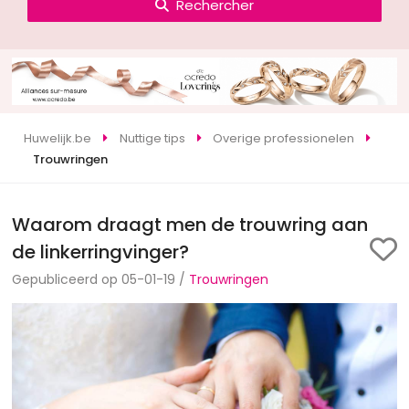
Rechercher
Huwelijk.be
Nuttige tips
Overige professionelen
Trouwringen
Waarom draagt men de trouwring aan
de linkerringvinger?
Gepubliceerd op 05-01-19 /
Trouwringen