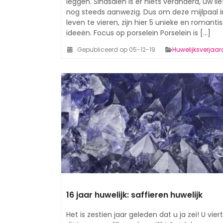
leggen. Sindsdien is er niets veranderd, uw lie
nog steeds aanwezig. Dus om deze mijlpaal 
leven te vieren, zijn hier 5 unieke en romanti
ideeën. Focus op porselein Porselein is [...]
Gepubliceerd op 05-12-19
Huwelijksverjaa
16 jaar huwelijk: saffieren huwelijk
Het is zestien jaar geleden dat u ja zei! U vier