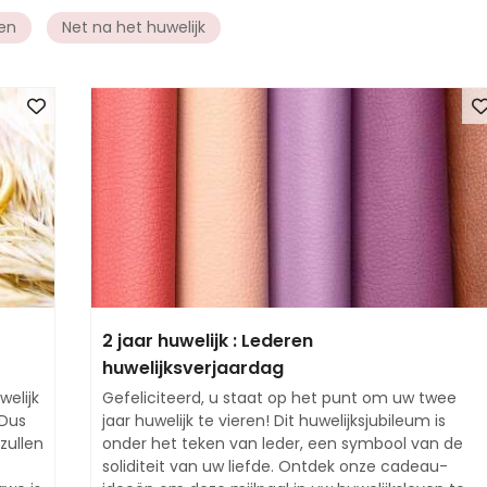
en
Net na het huwelijk
2 jaar huwelijk : Lederen
huwelijksverjaardag
welijk
Gefeliciteerd, u staat op het punt om uw twee
 Dus
jaar huwelijk te vieren! Dit huwelijksjubileum is
zullen
onder het teken van leder, een symbool van de
soliditeit van uw liefde. Ontdek onze cadeau-