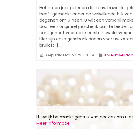
Het is een jaar geleden dat u uw huwelijksgel
heeft gemaakt onder de welwillende blik van
degenen om u heen. U wilt een verschil mak
door een origineel geschenk aan te bieden 
echtgenoot voor deze eerste huwelijksverjaa
Hier zijn onze geschenkideeën voor uw kato
bruiloft! [...]
Gepubliceerd op 29-04-19
Huwelijksverjaa
Huwelijk.be maakt gebruik van cookies om u 
Meer informatie