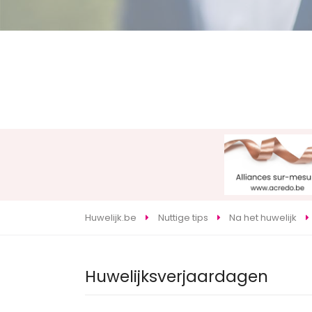
Huwelijk.be
Nuttige tips
Na het huwelijk
Huwelijksverjaardagen