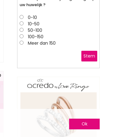
uw huwelijk ?
0-10
10-50
50-100
100-150
Meer dan 150
Stem
Ok