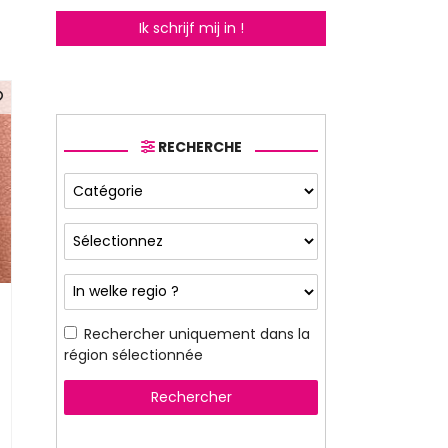
Ik schrijf mij in !
RECHERCHE
Rechercher uniquement dans la
région sélectionnée
Rechercher