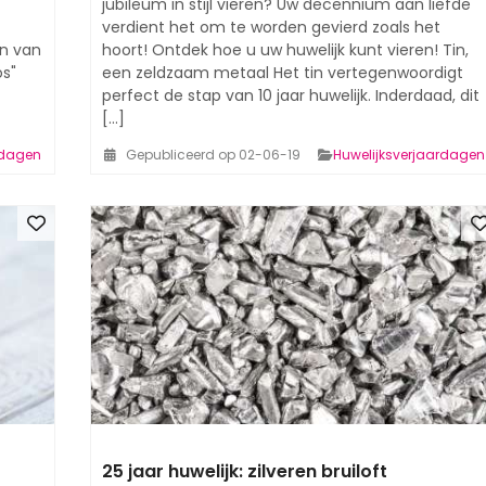
jubileum in stijl vieren? Uw decennium aan liefde
verdient het om te worden gevierd zoals het
en van
hoort! Ontdek hoe u uw huwelijk kunt vieren! Tin,
os"
een zeldzaam metaal Het tin vertegenwoordigt
perfect de stap van 10 jaar huwelijk. Inderdaad, dit
[...]
rdagen
Gepubliceerd op 02-06-19
Huwelijksverjaardagen
25 jaar huwelijk: zilveren bruiloft