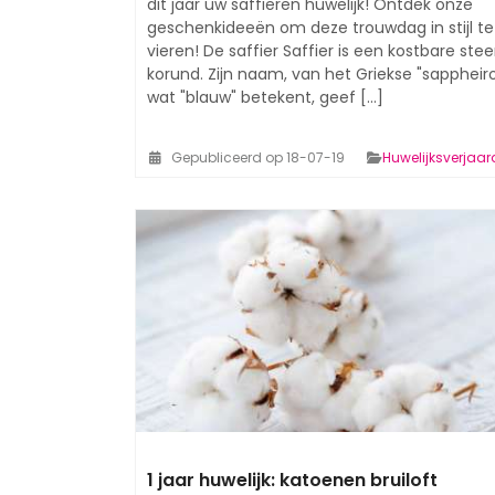
dit jaar uw saffieren huwelijk! Ontdek onze
geschenkideeën om deze trouwdag in stijl te
vieren! De saffier Saffier is een kostbare ste
korund. Zijn naam, van het Griekse "sappheir
wat "blauw" betekent, geef [...]
Gepubliceerd op 18-07-19
Huwelijksverjaa
1 jaar huwelijk: katoenen bruiloft