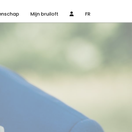
enschap
Mijn bruiloft
FR