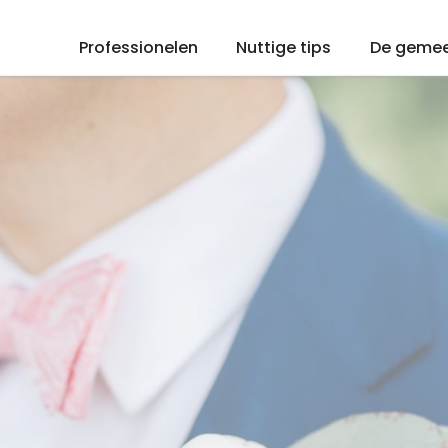
Professionelen
Nuttige tips
De geme