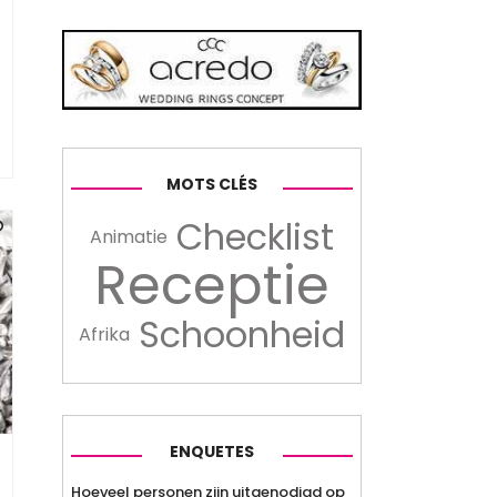
MOTS CLÉS
Checklist
Animatie
Receptie
Schoonheid
Afrika
ENQUETES
Hoeveel personen zijn uitgenodigd op