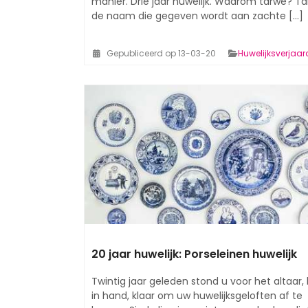
manier. Drie jaar huwelijk. Waarom tarwe? Ta
de naam die gegeven wordt aan zachte [...]
Gepubliceerd op 13-03-20
Huwelijksverjaa
20 jaar huwelijk: Porseleinen huwelijk
Twintig jaar geleden stond u voor het altaar,
in hand, klaar om uw huwelijksgeloften af te