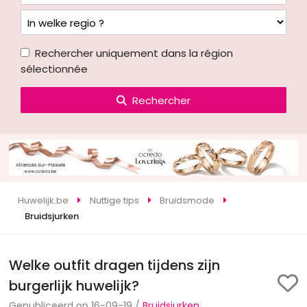
Rechercher uniquement dans la région
sélectionnée
Rechercher
Huwelijk.be
Nuttige tips
Bruidsmode
Bruidsjurken
Welke outfit dragen tijdens zijn
burgerlijk huwelijk?
Gepubliceerd op 16-09-19 /
Bruidsjurken