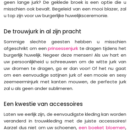
geen lange jurk? De geklede broek is een optie die u
misschien ook bevalt. Begeleid van een mooi blazer, zal
u top zijn voor uw burgerlijke huwelijksceremonie.
De trouwjurk in al zijn pracht
Sommige slechte geesten hebben u misschien
afgeschrikt om een
​​prinsessenjurk
te dragen tijdens het
burgerlijk huwelijk. Negeer deze mensen! Als uw hart en
uw persoonlijkheid u schreeuwen om de witte jurk van
uw dromen te dragen, ga er dan voor! Of het nu gaat
om een ​​eenvoudige satijnen jurk of een mooie en sexy
zeemeerminjurk met kanten mouwen, de perfecte jurk
zal u als geen ander sublimeren.
Een kwestie van accessoires
Laten we eerlijk zijn, de eenvoudigste kleding kan worden
veranderd in trouwkleding met de juiste accessoires!
Aarzel dus niet om uw schoenen,
een boeket bloemen
,