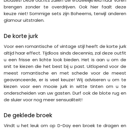
blouses! Deze outfits zullen uw vrouwelijkheid naar voren
brengen zonder te overdrijven. Ook hier faalt deze
keuze niet! Sommige sets zijn Boheems, terwijl anderen
glamour uitstralen.
De korte jurk
Voor een romantische of vintage stijl heeft de korte jurk
altijd haar effect. Tijdloos sinds decennia, zal deze outfit
u een frisse en lichte look bieden. Het is aan u om de
snit te kiezen die het best bij u past. Uitlopend voor de
meest romantische en met schede voor de meest
geavanceerde, er is veel keuze! Wij adviseren u om te
kiezen voor een mooie jurk in witte tinten om u te
onderscheiden van uw gasten. Durf ook de blote rug en
de sluier voor nog meer sensualiteit!
De geklede broek
Vindt u het leuk om op D-Day een broek te dragen en