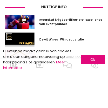
NUTTIGE INFO
meerskat krijgt certificate of excellence
van eventplanner
Dewit Wines : Wijndegustatie
Huwelijk.be maakt gebruik van cookies
om u een aangename ervaring op
Stockverkoop by Anne Sophie
Ok
haar pagina's te garanderen
Meer
informatie