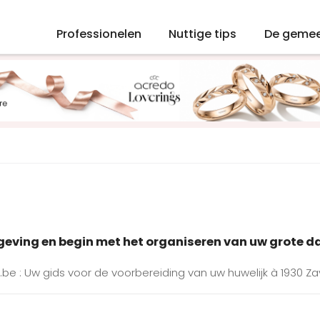
Professionelen
Nuttige tips
De geme
mgeving en begin met het organiseren van uw grote d
.be : Uw gids voor de voorbereiding van uw huwelijk à 1930 