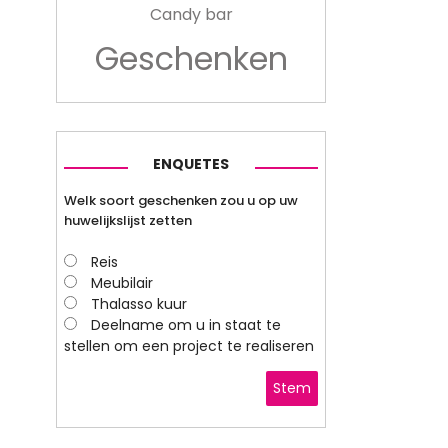
Candy bar
Geschenken
ENQUETES
Welk soort geschenken zou u op uw
huwelijkslijst zetten
Reis
Meubilair
Thalasso kuur
Deelname om u in staat te
stellen om een project te realiseren
Stem