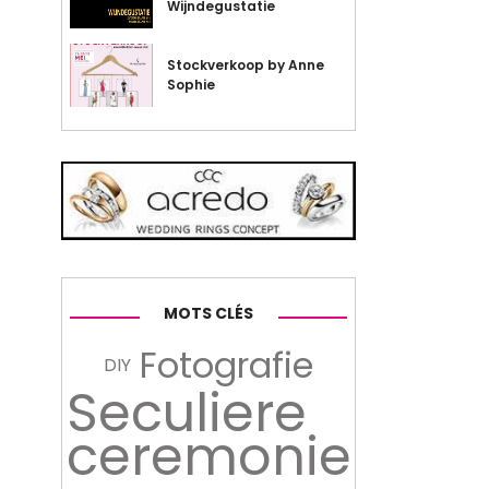
Wijndegustatie
Stockverkoop by Anne
Sophie
MOTS CLÉS
Fotografie
DIY
Seculiere
ceremonie