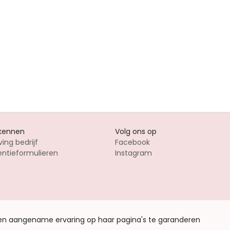
 kennen
Volg ons op
ving bedrijf
Facebook
entieformulieren
Instagram
een aangename ervaring op haar pagina's te garanderen