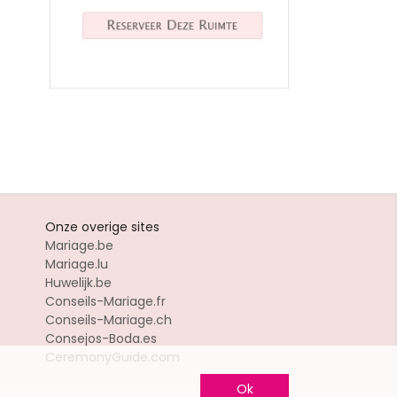
Onze overige sites
Mariage.be
Mariage.lu
Huwelijk.be
Conseils-Mariage.fr
Conseils-Mariage.ch
Consejos-Boda.es
CeremonyGuide.com
Ok