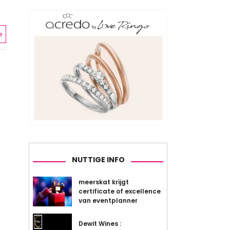
e
NUTTIGE INFO
meerskat krijgt
certificate of excellence
van eventplanner
Dewit Wines :