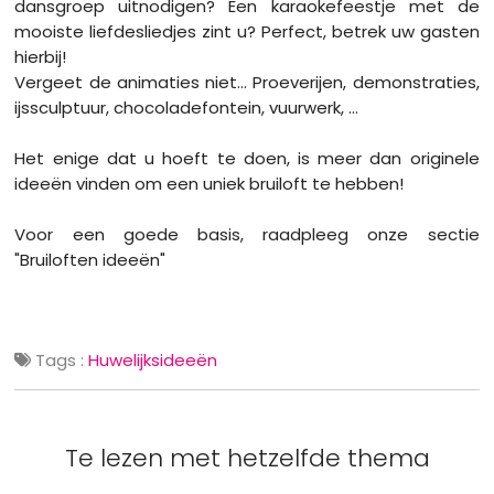
dansgroep uitnodigen? Een karaokefeestje met de
mooiste liefdesliedjes zint u? Perfect, betrek uw gasten
hierbij!
Vergeet de animaties niet... Proeverijen, demonstraties,
ijssculptuur, chocoladefontein, vuurwerk, ...
Het enige dat u hoeft te doen, is meer dan originele
ideeën vinden om een uniek bruiloft te hebben!
Voor een goede basis, raadpleeg onze sectie
"Bruiloften ideeën"
Tags :
Huwelijksideeën
Te lezen met hetzelfde thema