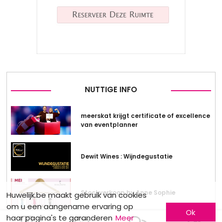
NUTTIGE INFO
meerskat krijgt certificate of excellence
van eventplanner
Dewit Wines : Wijndegustatie
Stockverkoop by Anne Sophie
Huwelijk.be maakt gebruik van cookies
om u een aangename ervaring op
Ok
haar pagina's te garanderen
Meer