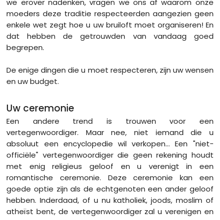
we erover nadenken, vragen we ons af waarom onze
moeders deze traditie respecteerden aangezien geen
enkele wet zegt hoe u uw bruiloft moet organiseren! En
dat hebben de getrouwden van vandaag goed
begrepen.
De enige dingen die u moet respecteren, zijn uw wensen
en uw budget.
Uw ceremonie
Een andere trend is trouwen voor een
vertegenwoordiger. Maar nee, niet iemand die u
absoluut een encyclopedie wil verkopen... Een "niet-
officiële" vertegenwoordiger die geen rekening houdt
met enig religieus geloof en u verenigt in een
romantische ceremonie. Deze ceremonie kan een
goede optie zijn als de echtgenoten een ander geloof
hebben. Inderdaad, of u nu katholiek, joods, moslim of
atheïst bent, de vertegenwoordiger zal u verenigen en