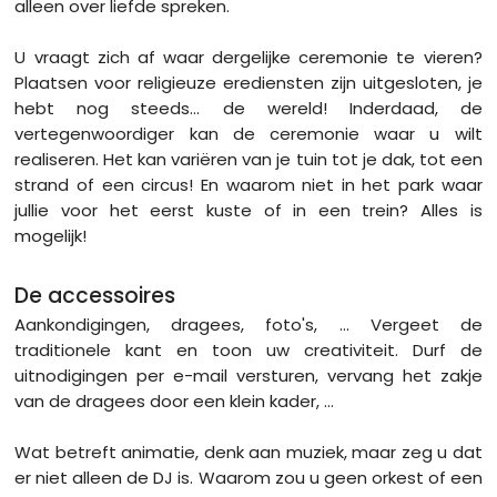
alleen over liefde spreken.
U vraagt zich af waar dergelijke ceremonie te vieren?
Plaatsen voor religieuze erediensten zijn uitgesloten, je
hebt nog steeds... de wereld! Inderdaad, de
vertegenwoordiger kan de ceremonie waar u wilt
realiseren. Het kan variëren van je tuin tot je dak, tot een
strand of een circus! En waarom niet in het park waar
jullie voor het eerst kuste of in een trein? Alles is
mogelijk!
De accessoires
Aankondigingen, dragees, foto's, ... Vergeet de
traditionele kant en toon uw creativiteit. Durf de
uitnodigingen per e-mail versturen, vervang het zakje
van de dragees door een klein kader, ...
Wat betreft animatie, denk aan muziek, maar zeg u dat
er niet alleen de DJ is. Waarom zou u geen orkest of een