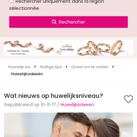
Rechercher uniquement dans la région
sélectionnée
Rechercher
Huwelijk.be
Nuttige tips
Goed om te weten
Huwelijksideeën
Wat nieuws op huwelijksniveau?
Gepubliceerd op 10-11-17 /
Huwelijksideeën