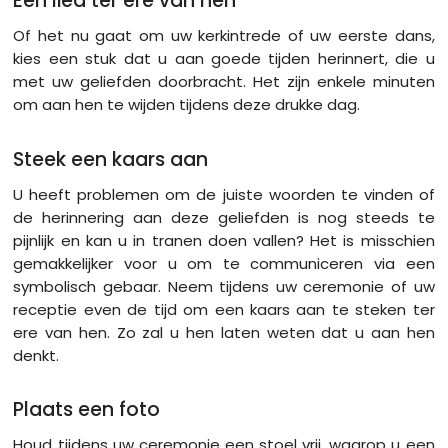
Een lied ter ere van hen
Of het nu gaat om uw kerkintrede of uw eerste dans,
kies een stuk dat u aan goede tijden herinnert, die u
met uw geliefden doorbracht. Het zijn enkele minuten
om aan hen te wijden tijdens deze ​​drukke dag.
Steek een kaars aan
U heeft problemen om de juiste woorden te vinden of
de herinnering aan deze geliefden is nog steeds te
pijnlijk en kan u in tranen doen vallen? Het is misschien
gemakkelijker voor u om te communiceren via een
symbolisch gebaar. Neem tijdens uw ceremonie of uw
receptie even de tijd om een ​​kaars aan te steken ter
ere van hen. Zo zal u hen laten weten dat u aan hen
denkt.
Plaats een foto
Houd tijdens uw ceremonie een stoel vrij, waarop u een