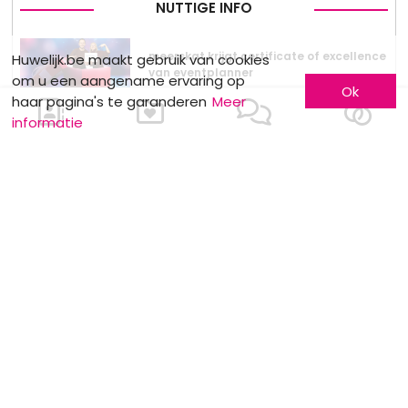
NUTTIGE INFO
meerskat krijgt certificate of excellence
Huwelijk.be maakt gebruik van cookies
van eventplanner
om u een aangename ervaring op
Ok
haar pagina's te garanderen
Meer
informatie
Dewit Wines : Wijndegustatie
Stockverkoop by Anne Sophie