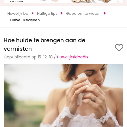
Huwelijk.be
Nuttige tips
Goed om te weten
Huwelijksideeën
Hoe hulde te brengen aan de
vermisten
Gepubliceerd op 15-12-18 /
Huwelijksideeën