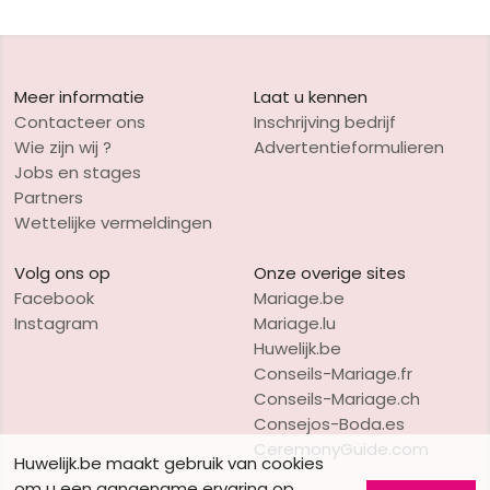
Meer informatie
Laat u kennen
Contacteer ons
Inschrijving bedrijf
Wie zijn wij ?
Advertentieformulieren
Jobs en stages
Partners
Wettelijke vermeldingen
Volg ons op
Onze overige sites
Facebook
Mariage.be
Instagram
Mariage.lu
Huwelijk.be
Conseils-Mariage.fr
Conseils-Mariage.ch
Consejos-Boda.es
CeremonyGuide.com
Huwelijk.be maakt gebruik van cookies
om u een aangename ervaring op