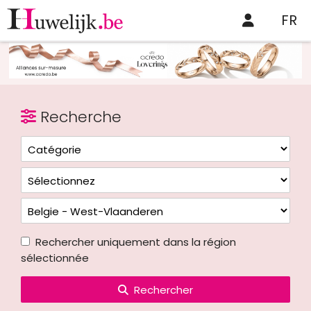
FR
Recherche
Rechercher uniquement dans la région
sélectionnée
Rechercher