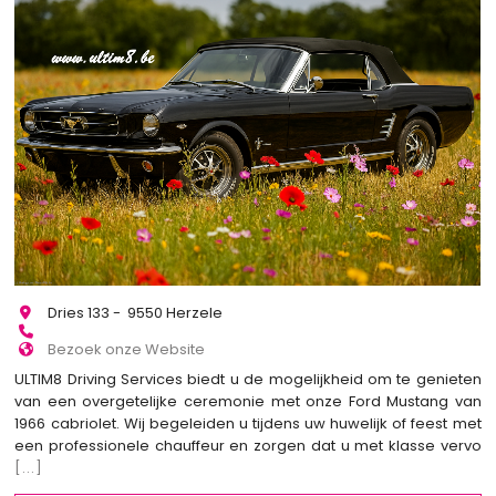
Dries 133 - 9550 Herzele
Bezoek onze Website
ULTIM8 Driving Services biedt u de mogelijkheid om te genieten
van een overgetelijke ceremonie met onze Ford Mustang van
1966 cabriolet. Wij begeleiden u tijdens uw huwelijk of feest met
een professionele chauffeur en zorgen dat u met klasse vervo
[...]