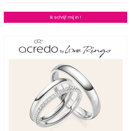
Ik schrijf mij in !