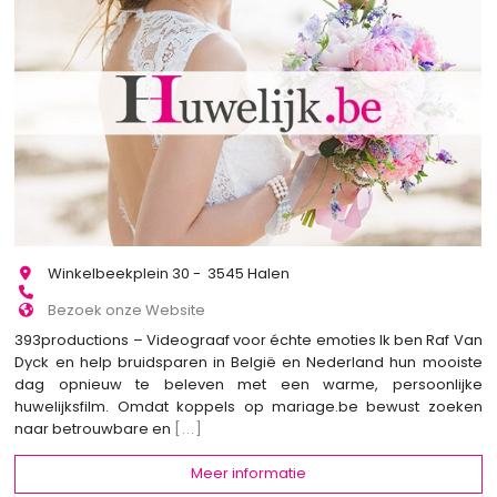
Winkelbeekplein 30 - 3545 Halen
Bezoek onze Website
393productions – Videograaf voor échte emoties Ik ben Raf Van
Dyck en help bruidsparen in België en Nederland hun mooiste
dag opnieuw te beleven met een warme, persoonlijke
huwelijksfilm. Omdat koppels op mariage.be bewust zoeken
naar betrouwbare en
[...]
Meer informatie