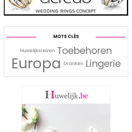
MOTS CLÉS
Toebehoren
Huwelijksreizen
Europa
Lingerie
Dranken