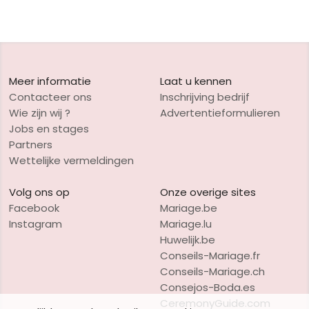
Meer informatie
Laat u kennen
Contacteer ons
Inschrijving bedrijf
Wie zijn wij ?
Advertentieformulieren
Jobs en stages
Partners
Wettelijke vermeldingen
Volg ons op
Onze overige sites
Facebook
Mariage.be
Instagram
Mariage.lu
Huwelijk.be
Conseils-Mariage.fr
Conseils-Mariage.ch
Consejos-Boda.es
CeremonyGuide.com