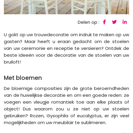
Delen op :
U gokt op uw trouwdecoratie om indruk te maken op uw
gasten? Maar heeft u eraan gedacht om de stoelen
van uw ceremonie en receptie te versieren? Ontdek de
beste ideeën voor de decoratie van de stoelen van uw
bruiloft!
Met bloemen
De bloemige composities zijn de grote beroemdheden
van de huwelijkse decoratie en om een ​​goede reden: ze
voegen een vleugje romantiek toe aan elke plaats of
object! Dus waarom zou u ze niet op uw stoelen
gebruiken? Rozen, Gysophila of eucalyptus, er zijn veel
mogelijkheden om uw meubilair te sublimeren.