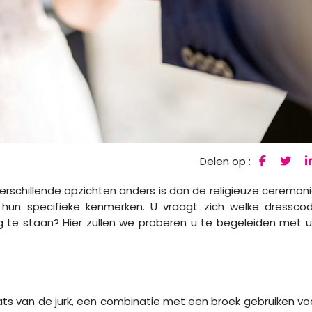
Delen op :
in verschillende opzichten anders is dan de religieuze ceremoni
hun specifieke kenmerken. U vraagt ​​zich welke dressco
 te staan? Hier zullen we proberen u te begeleiden met 
aats van de jurk, een combinatie met een broek gebruiken vo