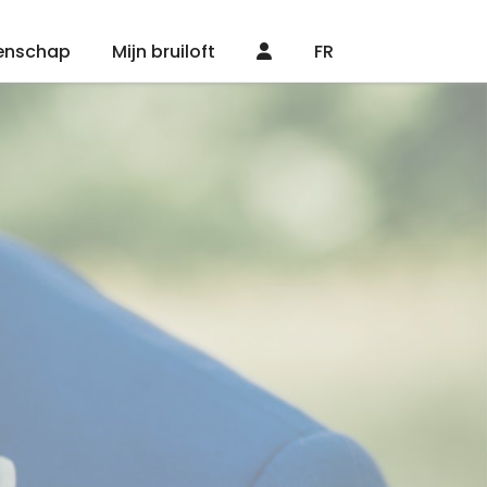
enschap
Mijn bruiloft
FR