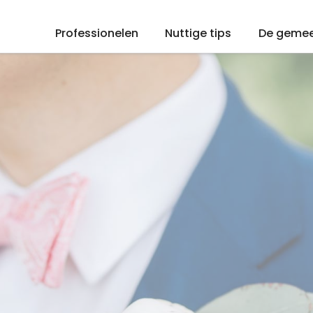
Professionelen
Nuttige tips
De geme