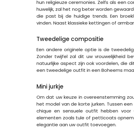
hun religieuze ceremonies. Zelfs als een 
huwelijk, zal het nog beter worden gewaardee
die past bij de huidige trends. Een broe
vinden. Naast klassieke kettingen of armb
Tweedelige compositie
Een andere originele optie is de tweedelig
Zonder twijfel zal dit uw vrouwelijkheid 
natuurlijke aspect zijn ook voordelen, die di
een tweedelige outfit in een Boheems maa
Mini jurkje
Om dat uw keuze in overeenstemming zou z
het model van de korte jurken. Tussen een
chique en sensuele outfit hebben voor u
elementen zoals tule of petticoats opneme
elegantie aan uw outfit toevoegen.