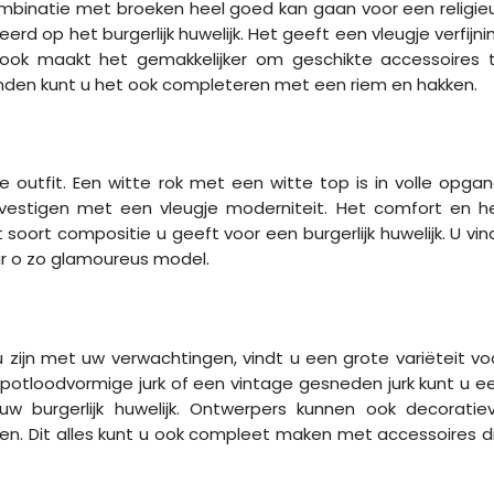
combinatie met broeken heel goed kan gaan voor een religie
rd op het burgerlijk huwelijk. Het geeft een vleugje verfijni
klook maakt het gemakkelijker om geschikte accessoires 
anden kunt u het ook completeren met een riem en hakken.
e outfit. Een witte rok met een witte top is in volle opgan
bevestigen met een vleugje moderniteit. Het comfort en h
t soort compositie u geeft voor een burgerlijk huwelijk. U vin
r o zo glamoureus model.
ijn met uw verwachtingen, vindt u een grote variëteit vo
 potloodvormige jurk of een vintage gesneden jurk kunt u e
w burgerlijk huwelijk. Ontwerpers kunnen ook decoratie
n. Dit alles kunt u ook compleet maken met accessoires d