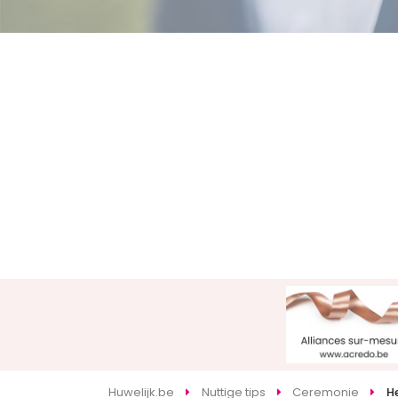
Huwelijk.be
Nuttige tips
Ceremonie
He