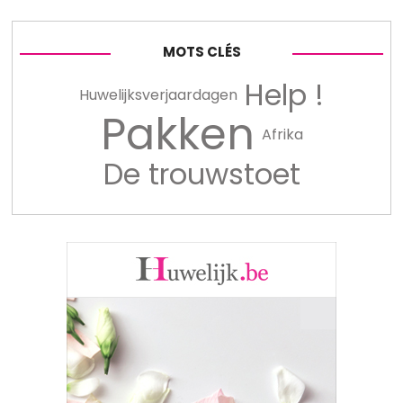
MOTS CLÉS
Help !
Huwelijksverjaardagen
Pakken
Afrika
De trouwstoet