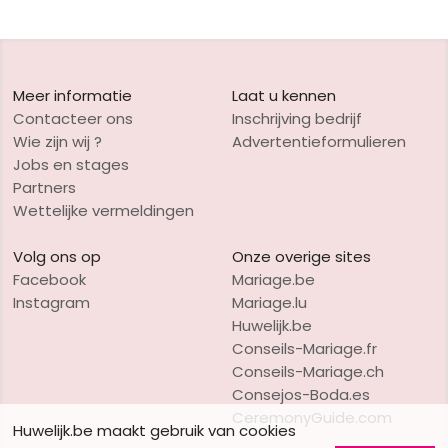
Meer informatie
Laat u kennen
Contacteer ons
Inschrijving bedrijf
Wie zijn wij ?
Advertentieformulieren
Jobs en stages
Partners
Wettelijke vermeldingen
Volg ons op
Onze overige sites
Facebook
Mariage.be
Instagram
Mariage.lu
Huwelijk.be
Conseils-Mariage.fr
Conseils-Mariage.ch
Consejos-Boda.es
CeremonyGuide.com
Huwelijk.be maakt gebruik van cookies