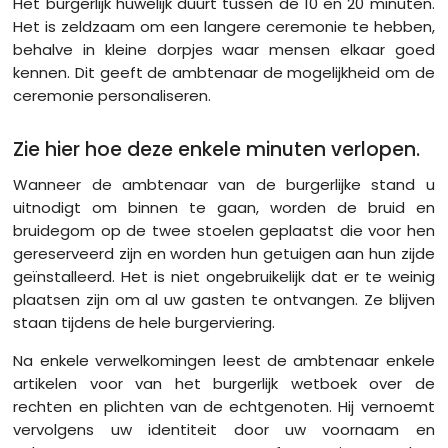
Het burgerlijk huwelijk duurt tussen de 10 en 20 minuten.
Het is zeldzaam om een langere ceremonie te hebben,
behalve in kleine dorpjes waar mensen elkaar goed
kennen. Dit geeft de ambtenaar de mogelijkheid om de
ceremonie personaliseren.
Zie hier hoe deze enkele minuten verlopen.
Wanneer de ambtenaar van de burgerlijke stand u
uitnodigt om binnen te gaan, worden de bruid en
bruidegom op de twee stoelen geplaatst die voor hen
gereserveerd zijn en worden hun getuigen aan hun zijde
geïnstalleerd. Het is niet ongebruikelijk dat er te weinig
plaatsen zijn om al uw gasten te ontvangen. Ze blijven
staan tijdens de hele burgerviering.
Na enkele verwelkomingen leest de ambtenaar enkele
artikelen voor van het burgerlijk wetboek over de
rechten en plichten van de echtgenoten. Hij vernoemt
vervolgens uw identiteit door uw voornaam en