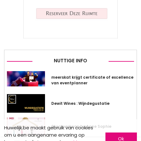
NUTTIGE INFO
meerskat krijgt certificate of excellence
van eventplanner
Dewit Wines : Wijndegustatie
Stockverkoop by Anne Sophie
Huwelijk.be maakt gebruik van cookies
om u een aangename ervaring op
Ok