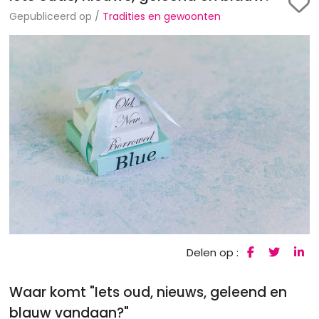
Gepubliceerd op /
Tradities en gewoonten
Delen op :
Waar komt "Iets oud, nieuws, geleend en
blauw vandaan?"