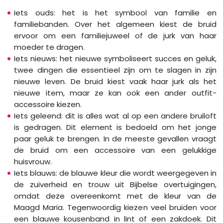
Iets ouds: het is het symbool van familie en
familiebanden. Over het algemeen kiest de bruid
ervoor om een familiejuweel of de jurk van haar
moeder te dragen.
Iets nieuws: het nieuwe symboliseert succes en geluk,
twee dingen die essentieel zijn om te slagen in zijn
nieuwe leven. De bruid kiest vaak haar jurk als het
nieuwe item, maar ze kan ook een ander outfit-
accessoire kiezen.
Iets geleend: dit is alles wat al op een andere bruiloft
is gedragen. Dit element is bedoeld om het jonge
paar geluk te brengen. In de meeste gevallen vraagt
de bruid om een accessoire van een gelukkige
huisvrouw.
Iets blauws: de blauwe kleur die wordt weergegeven in
de zuiverheid en trouw uit Bijbelse overtuigingen,
omdat deze overeenkomt met de kleur van de
Maagd Maria. Tegenwoordig kiezen veel bruiden voor
een blauwe kousenband in lint of een zakdoek. Dit