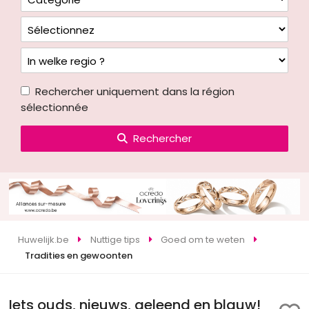
Rechercher uniquement dans la région
sélectionnée
Rechercher
Huwelijk.be
Nuttige tips
Goed om te weten
Tradities en gewoonten
Iets ouds, nieuws, geleend en blauw!