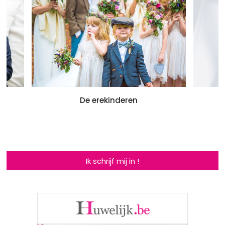
De erekinderen
Ik schrijf mij in !