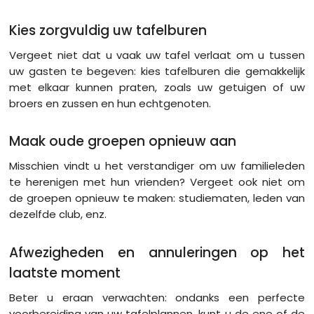
Kies zorgvuldig uw tafelburen
Vergeet niet dat u vaak uw tafel verlaat om u tussen
uw gasten te begeven: kies tafelburen die gemakkelijk
met elkaar kunnen praten, zoals uw getuigen of uw
broers en zussen en hun echtgenoten.
Maak oude groepen opnieuw aan
Misschien vindt u het verstandiger om uw familieleden
te herenigen met hun vrienden? Vergeet ook niet om
de groepen opnieuw te maken: studiematen, leden van
dezelfde club, enz.
Afwezigheden en annuleringen op het
laatste moment
Beter u eraan verwachten: ondanks een perfecte
voorbereiding van uw tafelplannen, kunt u de ene of de