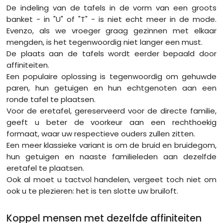
De indeling van de tafels in de vorm van een groots
banket - in "U" of "T" - is niet echt meer in de mode.
Evenzo, als we vroeger graag gezinnen met elkaar
mengden, is het tegenwoordig niet langer een must.
De plaats aan de tafels wordt eerder bepaald door
affiniteiten.
Een populaire oplossing is tegenwoordig om gehuwde
paren, hun getuigen en hun echtgenoten aan een
ronde tafel te plaatsen.
Voor de eretafel, gereserveerd voor de directe familie,
geeft u beter de voorkeur aan een rechthoekig
formaat, waar uw respectieve ouders zullen zitten.
Een meer klassieke variant is om de bruid en bruidegom,
hun getuigen en naaste familieleden aan dezelfde
eretafel te plaatsen.
Ook al moet u tactvol handelen, vergeet toch niet om
ook u te plezieren: het is ten slotte uw bruiloft.
Koppel mensen met dezelfde affiniteiten