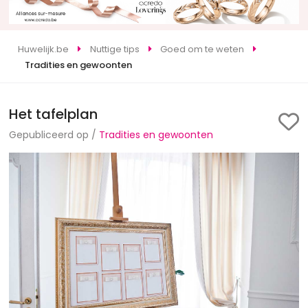
Huwelijk.be
Nuttige tips
Goed om te weten
Tradities en gewoonten
Het tafelplan
Gepubliceerd op /
Tradities en gewoonten