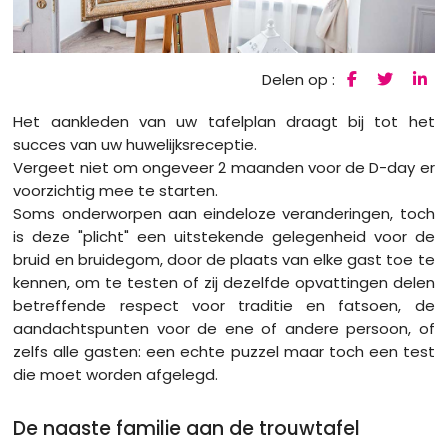
Delen op :
Het aankleden van uw tafelplan draagt ​​bij tot het
succes van uw huwelijksreceptie.
Vergeet niet om ongeveer 2 maanden voor de D-day er
voorzichtig mee te starten.
Soms onderworpen aan eindeloze veranderingen, toch
is deze "plicht" een uitstekende gelegenheid voor de
bruid en bruidegom, door de plaats van elke gast toe te
kennen, om te testen of zij dezelfde opvattingen delen
betreffende respect voor traditie en fatsoen, de
aandachtspunten voor de ene of andere persoon, of
zelfs alle gasten: een echte puzzel maar toch een test
die moet worden afgelegd.
De naaste familie aan de trouwtafel