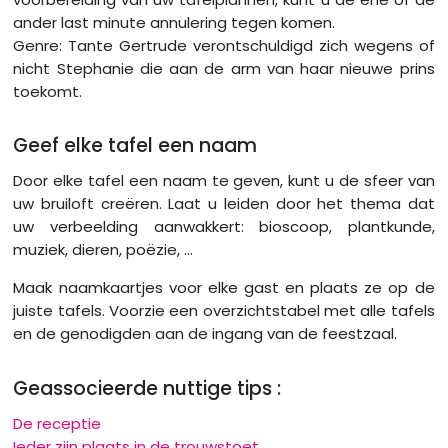
ander last minute annulering tegen komen.
Genre: Tante Gertrude verontschuldigd zich wegens of
nicht Stephanie die aan de arm van haar nieuwe prins
toekomt.
Geef elke tafel een naam
Door elke tafel een naam te geven, kunt u de sfeer van
uw bruiloft creëren. Laat u leiden door het thema dat
uw verbeelding aanwakkert: bioscoop, plantkunde,
muziek, dieren, poëzie, ...
Maak naamkaartjes voor elke gast en plaats ze op de
juiste tafels. Voorzie een overzichtstabel met alle tafels
en de genodigden aan de ingang van de feestzaal.
Geassocieerde nuttige tips :
De receptie
Ieder zijn plaats in de trouwstoet