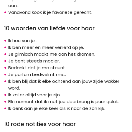
aan...
Vanavond kook ik je favoriete gerecht.
10 woorden van liefde voor haar
Ik hou van je...
Ik ben meer en meer verliefd op je.
Je glimlach maakt me aan het dromen.
Je bent steeds mooier.
Bedankt dat je me steunt.
Je parfum bedwelmt me...
Ik ben blij dat ik elke ochtend aan jouw zijde wakker
word.
Ik zal er altijd voor je zijn.
Elk moment dat ik met jou doorbreng is puur geluk.
Ik denk aan je elke keer als ik naar de zon kijk.
10 rode notities voor haar