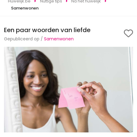
Huwelijk.be
Nuttige tips
Na het huwelijk
Samenwonen
Een paar woorden van liefde
Gepubliceerd op /
Samenwonen