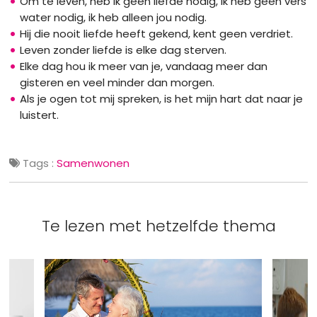
Om te leven, heb ik geen liefde nodig, ik heb geen vers
water nodig, ik heb alleen jou nodig.
Hij die nooit liefde heeft gekend, kent geen verdriet.
Leven zonder liefde is elke dag sterven.
Elke dag hou ik meer van je, vandaag meer dan
gisteren en veel minder dan morgen.
Als je ogen tot mij spreken, is het mijn hart dat naar je
luistert.
Tags :
Samenwonen
Te lezen met hetzelfde thema