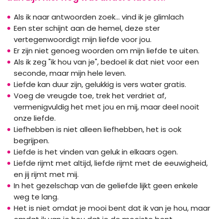
Als ik naar antwoorden zoek... vind ik je glimlach
Een ster schijnt aan de hemel, deze ster
vertegenwoordigt mijn liefde voor jou.
Er zijn niet genoeg woorden om mijn liefde te uiten.
Als ik zeg "ik hou van je", bedoel ik dat niet voor een
seconde, maar mijn hele leven.
Liefde kan duur zijn, gelukkig is vers water gratis.
Voeg de vreugde toe, trek het verdriet af,
vermenigvuldig het met jou en mij, maar deel nooit
onze liefde.
Liefhebben is niet alleen liefhebben, het is ook
begrijpen.
Liefde is het vinden van geluk in elkaars ogen.
Liefde rijmt met altijd, liefde rijmt met de eeuwigheid,
en jij rijmt met mij.
In het gezelschap van de geliefde lijkt geen enkele
weg te lang.
Het is niet omdat je mooi bent dat ik van je hou, maar