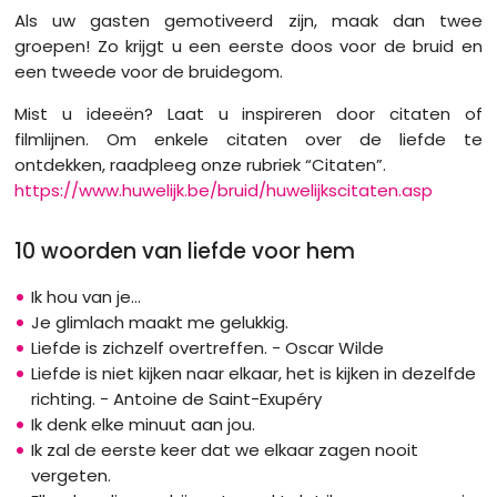
Als uw gasten gemotiveerd zijn, maak dan twee
groepen! Zo krijgt u een eerste doos voor de bruid en
een tweede voor de bruidegom.
Mist u ideeën? Laat u inspireren door citaten of
filmlijnen. Om enkele citaten over de liefde te
ontdekken, raadpleeg onze rubriek “Citaten”.
https://www.huwelijk.be/bruid/huwelijkscitaten.asp
10 woorden van liefde voor hem
Ik hou van je…​
Je glimlach maakt me gelukkig.
Liefde is zichzelf overtreffen. - Oscar Wilde
Liefde is niet kijken naar elkaar, het is kijken in dezelfde
richting. - Antoine de Saint-Exupéry
Ik denk elke minuut aan jou.
Ik zal de eerste keer dat we elkaar zagen nooit
vergeten.