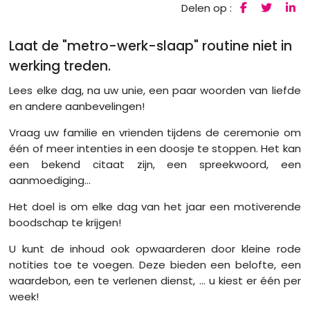
Delen op :
Laat de "metro-werk-slaap" routine niet in
werking treden.
Lees elke dag, na uw unie, een paar woorden van liefde
en andere aanbevelingen!
Vraag uw familie en vrienden tijdens de ceremonie om
één of meer intenties in een doosje te stoppen. Het kan
een bekend citaat zijn, een spreekwoord, een
aanmoediging...
Het doel is om elke dag van het jaar een motiverende
boodschap te krijgen!
U kunt de inhoud ook opwaarderen door kleine rode
notities toe te voegen. Deze bieden een belofte, een
waardebon, een te verlenen dienst, ... u kiest er één per
week!