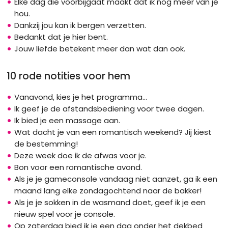
Elke dag die voorbijgaat maakt dat ik nog meer van je
hou.
Dankzij jou kan ik bergen verzetten.
Bedankt dat je hier bent.
Jouw liefde betekent meer dan wat dan ook.
10 rode notities voor hem
Vanavond, kies je het programma...
Ik geef je de afstandsbediening voor twee dagen.
Ik bied je een massage aan.
Wat dacht je van een romantisch weekend? Jij kiest
de bestemming!
Deze week doe ik de afwas voor je.
Bon voor een romantische avond.
Als je je gameconsole vandaag niet aanzet, ga ik een
maand lang elke zondagochtend naar de bakker!
Als je je sokken in de wasmand doet, geef ik je een
nieuw spel voor je console.
Op zaterdag bied ik je een dag onder het dekbed