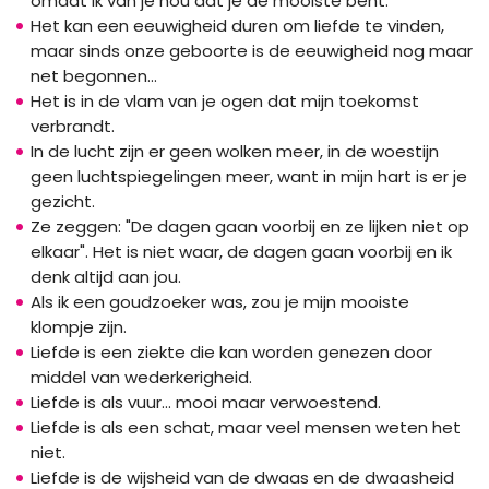
omdat ik van je hou dat je de mooiste bent.
Het kan een eeuwigheid duren om liefde te vinden,
maar sinds onze geboorte is de eeuwigheid nog maar
net begonnen...
Het is in de vlam van je ogen dat mijn toekomst
verbrandt.
In de lucht zijn er geen wolken meer, in de woestijn
geen luchtspiegelingen meer, want in mijn hart is er je
gezicht.
Ze zeggen: "De dagen gaan voorbij en ze lijken niet op
elkaar". Het is niet waar, de dagen gaan voorbij en ik
denk altijd aan jou.
Als ik een goudzoeker was, zou je mijn mooiste
klompje zijn.
Liefde is een ziekte die kan worden genezen door
middel van wederkerigheid.
Liefde is als vuur... mooi maar verwoestend.
Liefde is als een schat, maar veel mensen weten het
niet.
Liefde is de wijsheid van de dwaas en de dwaasheid