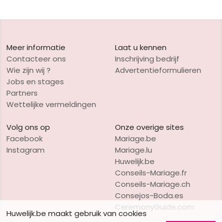
Meer informatie
Laat u kennen
Contacteer ons
Inschrijving bedrijf
Wie zijn wij ?
Advertentieformulieren
Jobs en stages
Partners
Wettelijke vermeldingen
Volg ons op
Onze overige sites
Facebook
Mariage.be
Instagram
Mariage.lu
Huwelijk.be
Conseils-Mariage.fr
Conseils-Mariage.ch
Consejos-Boda.es
CeremonyGuide.com
Huwelijk.be maakt gebruik van cookies