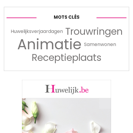
MOTS CLÉS
Trouwringen
Huwelijksverjaardagen
Animatie
Samenwonen
Receptieplaats