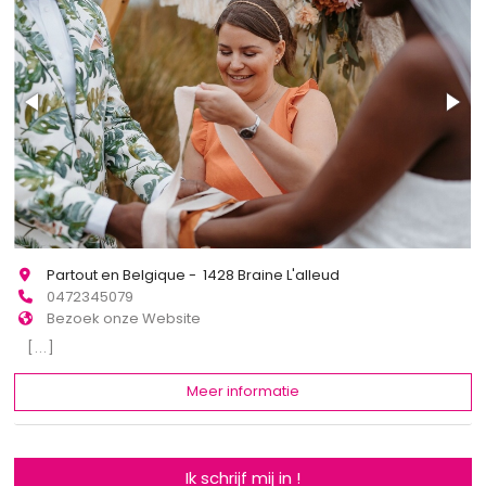
Partout en Belgique - 1428 Braine L'alleud
0472345079
Bezoek onze Website
[...]
Meer informatie
Ik schrijf mij in !