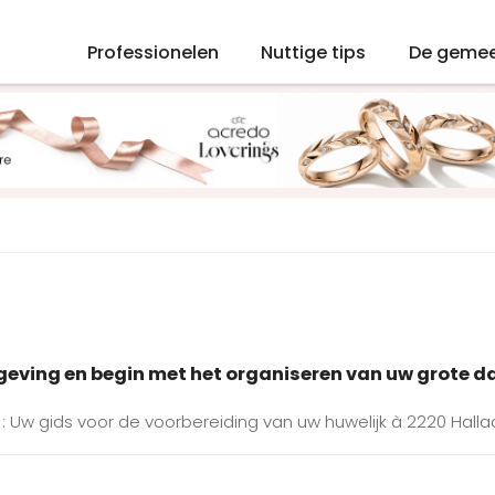
Professionelen
Nuttige tips
De geme
mgeving en begin met het organiseren van uw grote d
 : Uw gids voor de voorbereiding van uw huwelijk à 2220 Halla