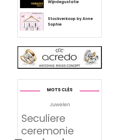
Wijndegustatie
Stockverkoop by Anne
Sophie
MOTS CLÉS
Juwelen
Seculiere
ceremonie