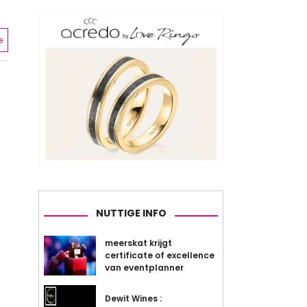
e
NUTTIGE INFO
meerskat krijgt
certificate of excellence
van eventplanner
Dewit Wines :