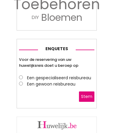
Toebehoren
Bloemen
DIY
ENQUETES
Voor de reservering van uw
huwelijksreis doet u beroep op
Een gespecialiseerd reisbureau
Een gewoon reisbureau
Stem