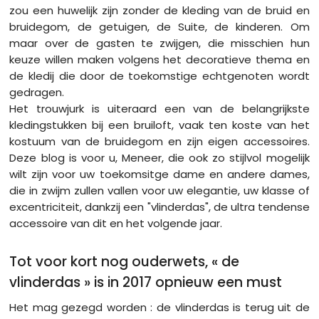
zou een huwelijk zijn zonder de kleding van de bruid en
bruidegom, de getuigen, de Suite, de kinderen. Om
maar over de gasten te zwijgen, die misschien hun
keuze willen maken volgens het decoratieve thema en
de kledij die door de toekomstige echtgenoten wordt
gedragen.
Het trouwjurk is uiteraard een van de belangrijkste
kledingstukken bij een bruiloft, vaak ten koste van het
kostuum van de bruidegom en zijn eigen accessoires.
Deze blog is voor u, Meneer, die ook zo stijlvol mogelijk
wilt zijn voor uw toekomsitge dame en andere dames,
die in zwijm zullen vallen voor uw elegantie, uw klasse of
excentriciteit, dankzij een "vlinderdas", de ultra tendense
accessoire van dit en het volgende jaar.
Tot voor kort nog ouderwets, « de
vlinderdas » is in 2017 opnieuw een must
Het mag gezegd worden : de vlinderdas is terug uit de