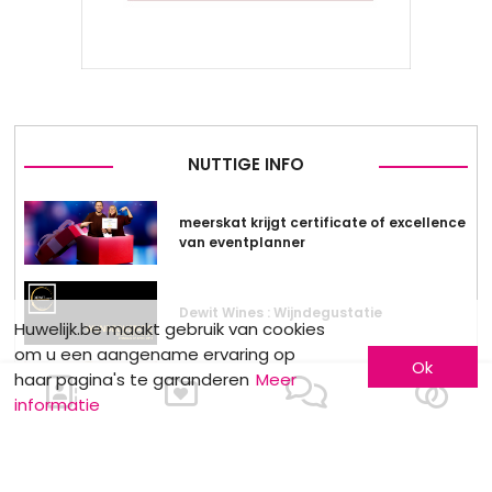
NUTTIGE INFO
meerskat krijgt certificate of excellence
van eventplanner
Dewit Wines : Wijndegustatie
Huwelijk.be maakt gebruik van cookies
om u een aangename ervaring op
Ok
haar pagina's te garanderen
Meer
Stockverkoop by Anne Sophie
informatie