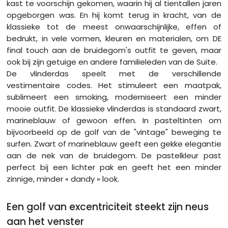
kast te voorschijn gekomen, waarin hij al tientallen jaren
opgeborgen was. En hij komt terug in kracht, van de
klassieke tot de meest onwaarschijnlijke, effen of
bedrukt, in vele vormen, kleuren en materialen, om DE
final touch aan de bruidegom's outfit te geven, maar
ook bij zijn getuige en andere familieleden van de Suite.
De vlinderdas speelt met de verschillende
vestimentaire codes. Het stimuleert een maatpak,
sublimeert een smoking, moderniseert een minder
mooie outfit. De klassieke vlinderdas is standaard zwart,
marineblauw of gewoon effen. In pasteltinten om
bijvoorbeeld op de golf van de "vintage" beweging te
surfen. Zwart of marineblauw geeft een gekke elegantie
aan de nek van de bruidegom. De pastelkleur past
perfect bij een lichter pak en geeft het een minder
zinnige, minder « dandy » look.
Een golf van excentriciteit steekt zijn neus
aan het venster