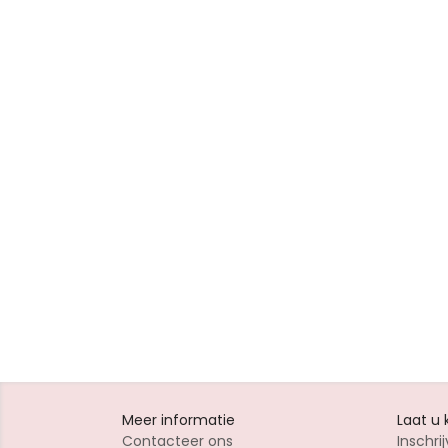
Meer informatie
Laat u
Contacteer ons
Inschrij