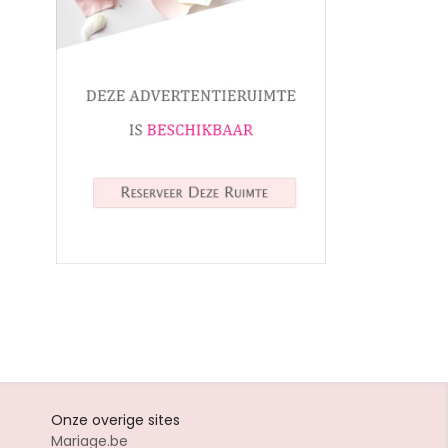
Onze overige sites
Mariage.be