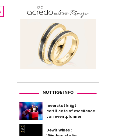
e
NUTTIGE INFO
meerskat krijgt
certificate of excellence
van eventplanner
Dewit Wines :
Wijndegustatie