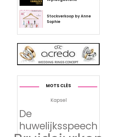
Stockverkoop by Anne
Sophie
MOTS CLÉS
Kapsel
De
huwelijksspeech