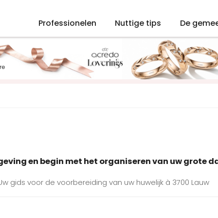
Professionelen
Nuttige tips
De geme
mgeving en begin met het organiseren van uw grote d
 Uw gids voor de voorbereiding van uw huwelijk à 3700 Lauw