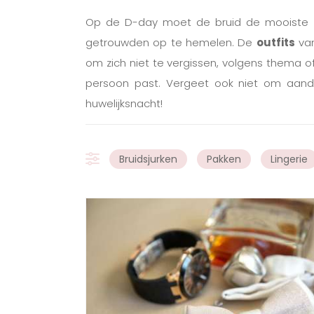
Op de D-day moet de bruid de mooiste 
getrouwden op te hemelen. De
outfits
van
om zich niet te vergissen, volgens thema of
persoon past. Vergeet ook niet om aa
huwelijksnacht!
Bruidsjurken
Pakken
Lingerie