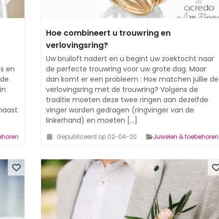
Hoe combineert u trouwring en
verlovingsring?
Uw bruiloft nadert en u begint uw zoektocht naar
ns en
de perfecte trouwring voor uw grote dag. Maar
 de
dan komt er een probleem : Hoe matchen jullie de
in
verlovingsring met de trouwring? Volgens de
traditie moeten deze twee ringen aan dezelfde
naast
vinger worden gedragen (ringvinger van de
linkerhand) en moeten [...]
ehoren
Gepubliceerd op 02-04-20
Juwelen & toebehoren