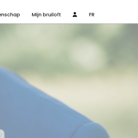
enschap
Mijn bruiloft
FR