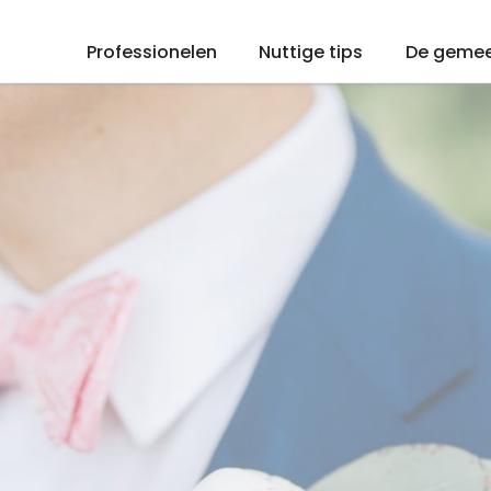
Professionelen
Nuttige tips
De geme