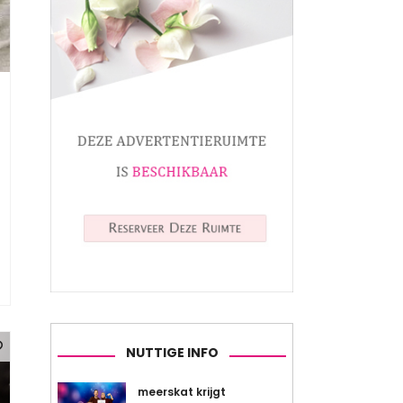
NUTTIGE INFO
meerskat krijgt