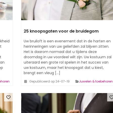
25 knoopsgaten voor de bruidegom
jkheid
Uw bruiloft is een evenement dat in de harten en
t
herinneringen van uw geliefden zal blijven zitten.
Het is daarom normaal dat u tijdens deze
t
droomdag in uw voordeel wilt zijn. Uw kostuum zal
van
uiteraard een grote rol spelen in het succes van
op
uw kostuum, maar het knoopsgat dat u kiest,
brengt een vleug [...]
ehoren
Gepubliceerd op 24-07-19
Juwelen & toebehoren