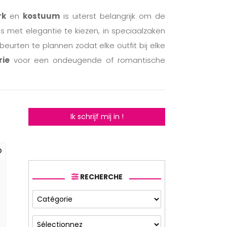
rk
en
kostuum
is uiterst belangrijk om de
s met elegantie te kiezen, in speciaalzaken
eurten te plannen zodat elke outfit bij elke
rie
voor een ondeugende of romantische
Ik schrijf mij in !
RECHERCHE