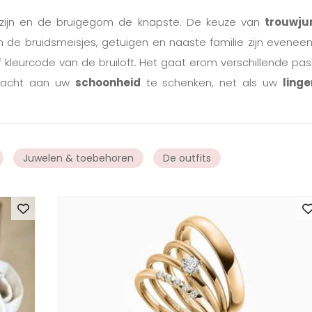
zijn en de bruigegom de knapste. De keuze van
trouwju
 de bruidsmeisjes, getuigen en naaste familie zijn eveneen
 kleurcode van de bruiloft. Het gaat erom verschillende pasb
ndacht aan uw
schoonheid
te schenken, net als uw
linge
Juwelen & toebehoren
De outfits