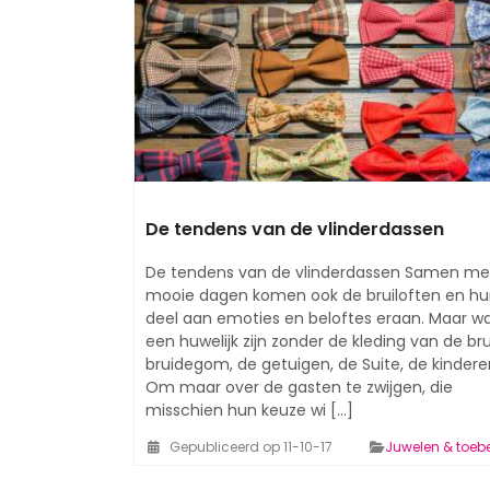
De tendens van de vlinderdassen
De tendens van de vlinderdassen Samen me
mooie dagen komen ook de bruiloften en h
deel aan emoties en beloftes eraan. Maar w
een huwelijk zijn zonder de kleding van de br
bruidegom, de getuigen, de Suite, de kindere
Om maar over de gasten te zwijgen, die
misschien hun keuze wi [...]
Gepubliceerd op 11-10-17
Juwelen & toeb