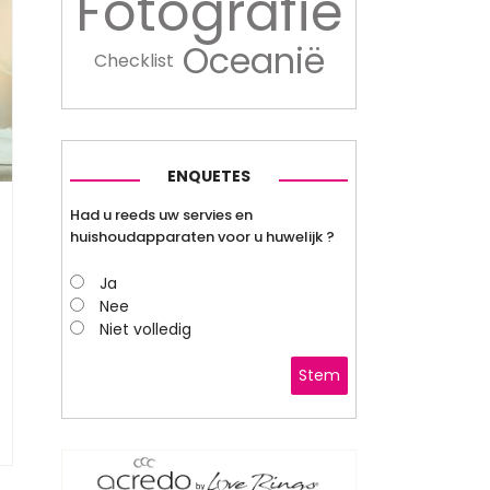
Fotografie
Oceanië
Checklist
ENQUETES
Had u reeds uw servies en
huishoudapparaten voor u huwelijk ?
Ja
Nee
Niet volledig
Stem