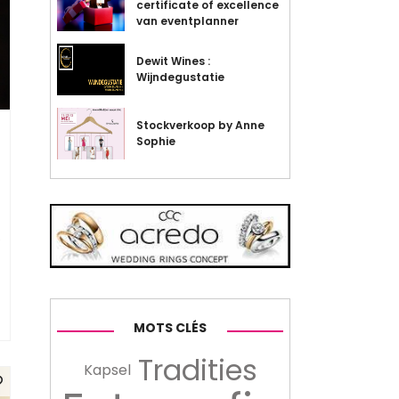
certificate of excellence
van eventplanner
Dewit Wines :
Wijndegustatie
Stockverkoop by Anne
Sophie
e
MOTS CLÉS
Tradities
Kapsel