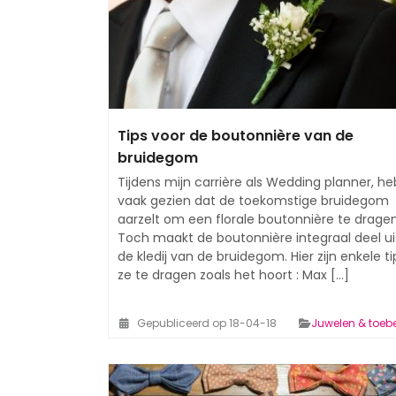
Tips voor de boutonnière van de
bruidegom
Tijdens mijn carrière als Wedding planner, heb
vaak gezien dat de toekomstige bruidegom
aarzelt om een florale boutonnière te dragen
Toch maakt de boutonnière integraal deel ui
de kledij van de bruidegom. Hier zijn enkele t
ze te dragen zoals het hoort : Max [...]
Gepubliceerd op 18-04-18
Juwelen & toeb