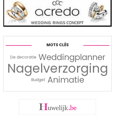
MOTS CLÉS
Weddingplanner
De decoratie
Nagelverzorging
Animatie
Budget