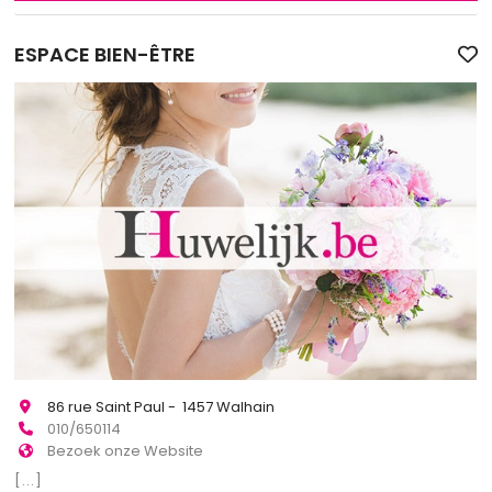
ESPACE BIEN-ÊTRE
86 rue Saint Paul - 1457 Walhain
010/650114
Bezoek onze Website
[...]