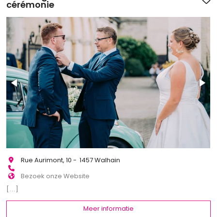
cérémonie
Rue Aurimont, 10 - 1457 Walhain
Bezoek onze Website
[...]
Meer informatie