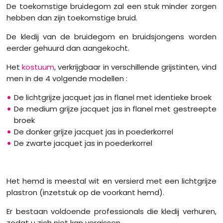
De toekomstige bruidegom zal een stuk minder zorgen
hebben dan zijn toekomstige bruid.
De kledij van de bruidegom en bruidsjongens worden
eerder gehuurd dan aangekocht.
Het
kostuum
, verkrijgbaar in verschillende grijstinten, vind
men in de 4 volgende modellen :
De lichtgrijze jacquet jas in flanel met identieke broek
De medium grijze jacquet jas in flanel met gestreepte
broek
De donker grijze jacquet jas in poederkorrel
De zwarte jacquet jas in poederkorrel
Het hemd is meestal wit en versierd met een lichtgrijze
plastron (inzetstuk op de voorkant hemd).
Er bestaan voldoende professionals die kledij verhuren,
zodat u zich niet kan vergissen...