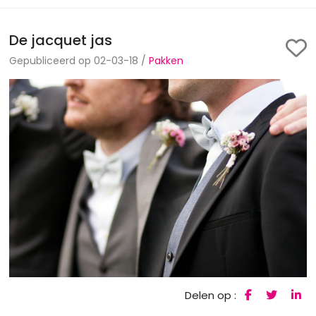
De jacquet jas
Gepubliceerd op 02-03-18 /
Pakken
Delen op :