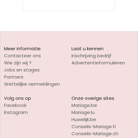
Meer informatie
Laat u kennen
Contacteer ons
Inschrijving bedrijf
Wie zijn wij ?
Advertentieformulieren
Jobs en stages
Partners
Wettelijke vermeldingen
Volg ons op
Onze overige sites
Facebook
Mariage.be
Instagram
Mariage.lu
Huwelijk.be
Conseils-Mariage.fr
Conseils-Mariage.ch