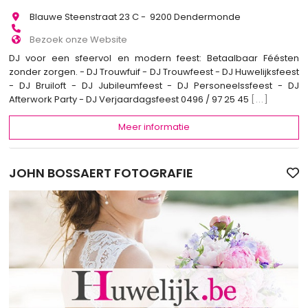
Blauwe Steenstraat 23 C - 9200 Dendermonde
Bezoek onze Website
DJ voor een sfeervol en modern feest: Betaalbaar Féésten
zonder zorgen. - DJ Trouwfuif - DJ Trouwfeest - DJ Huwelijksfeest
- DJ Bruiloft - DJ Jubileumfeest - DJ Personeelssfeest - DJ
Afterwork Party - DJ Verjaardagsfeest 0496 / 97 25 45
[...]
Meer informatie
JOHN BOSSAERT FOTOGRAFIE