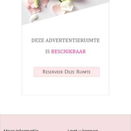
Meer informatie
Laat u kennen