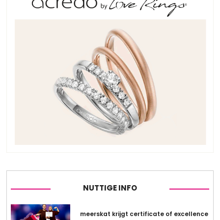
NUTTIGE INFO
meerskat krijgt certificate of excellence