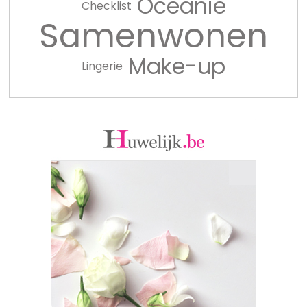
Oceanië
Checklist
Samenwonen
Make-up
Lingerie