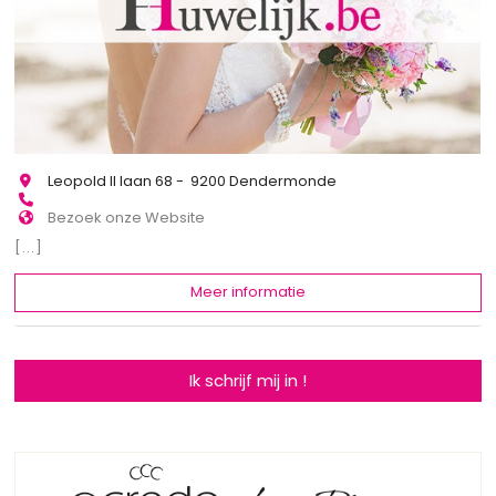
Leopold II laan 68 - 9200 Dendermonde
Bezoek onze Website
[...]
Meer informatie
Ik schrijf mij in !