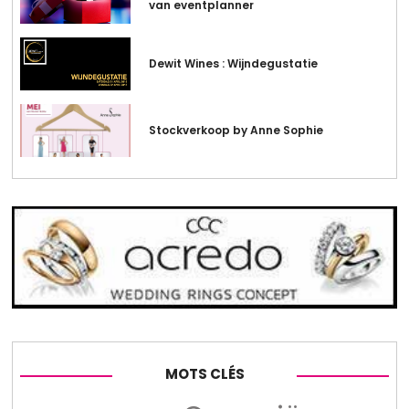
van eventplanner
Dewit Wines : Wijndegustatie
Stockverkoop by Anne Sophie
MOTS CLÉS