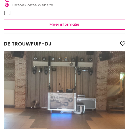
Bezoek onze Website
[...]
Meer informatie
DE TROUWFUIF-DJ