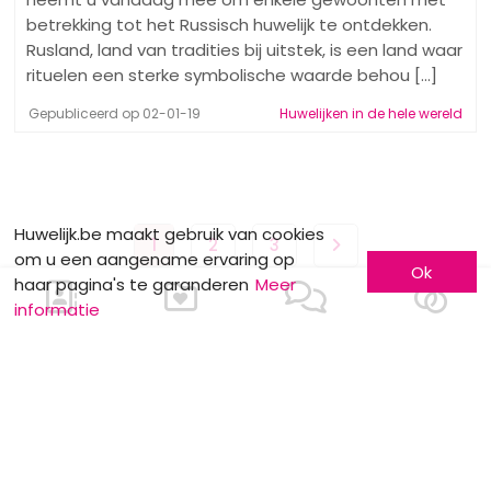
betrekking tot het Russisch huwelijk te ontdekken.
Rusland, land van tradities bij uitstek, is een land waar
rituelen een sterke symbolische waarde behou [...]
Gepubliceerd op 02-01-19
Huwelijken in de hele wereld
Huwelijk.be maakt gebruik van cookies
1
2
3
om u een aangename ervaring op
Ok
haar pagina's te garanderen
Meer
informatie
Ik schrijf mij in !