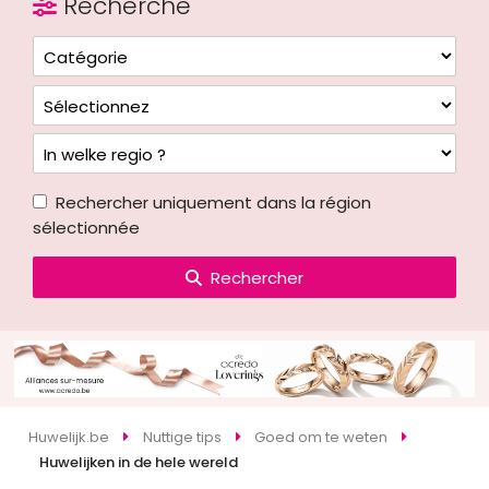
Recherche
Rechercher uniquement dans la région
sélectionnée
Rechercher
Huwelijk.be
Nuttige tips
Goed om te weten
Huwelijken in de hele wereld