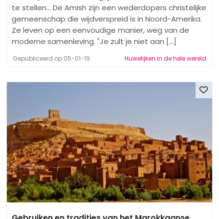
te stellen... De Amish zijn een wederdopers christelijke
gemeenschap die wijdverspreid is in Noord-Amerika.
Ze leven op een eenvoudige manier, weg van de
moderne samenleving. "Je zult je niet aan [...]
Gepubliceerd op 05-01-19
Huwelijken in de hele wereld
Gebruiken en tradities van het Marokkaanse