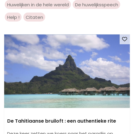
Huwelijken in de hele wereld
De huwelijksspeech
Help !
Citaten
De Tahitiaanse bruiloft : een authentieke rite
Deze keer zetten we koers naar het paradijs op