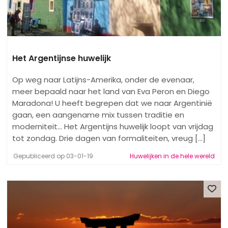
Het Argentijnse huwelijk
Op weg naar Latijns-Amerika, onder de evenaar,
meer bepaald naar het land van Eva Peron en Diego
Maradona! U heeft begrepen dat we naar Argentinië
gaan, een aangename mix tussen traditie en
moderniteit... Het Argentijns huwelijk loopt van vrijdag
tot zondag. Drie dagen van formaliteiten, vreug [...]
Gepubliceerd op 03-01-19
Huwelijken in de hele wereld