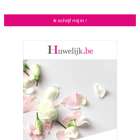
Ik schrijf mij in !