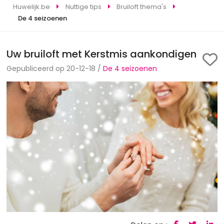
Huwelijk.be
Nuttige tips
Bruiloft thema's
De 4 seizoenen
Uw bruiloft met Kerstmis aankondigen
Gepubliceerd op 20-12-18 /
De 4 seizoenen