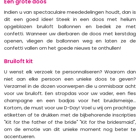
Een grote doos
Indien u van spectaculaire meededelingen houdt, dan is
dit een goed idee! Steek in een doos met helium
opgeblazen bruiloft ballonnen en bedek ze met
confetti. Wanneer uw dierbaren de doos met kerstdag
openen, vliegen de ballonnen weg en laten ze de
confetti vallen om het goede nieuws te onthullen!
Bruiloft kit
U wenst elk verzoek te personnaliseren? Waarom dan
niet aan elke persoon een unieke doos te geven?
Verzamel in de dozen voorwerpen die u onmisbaar acht
voor uw bruiloft. Een stropdas voor uw vader, een fles
champagne en een badjas voor het bruidsmeisje...
Kortom, de must voor uw D-Day! Voel u vrij om prachtige
etiketten af te drukken met de bijbehorende inscripties
"Kit for the father of the bride" "Kit for the bridesmaid",
om de emotie van dit unieke moment nog beter te
accentueren.