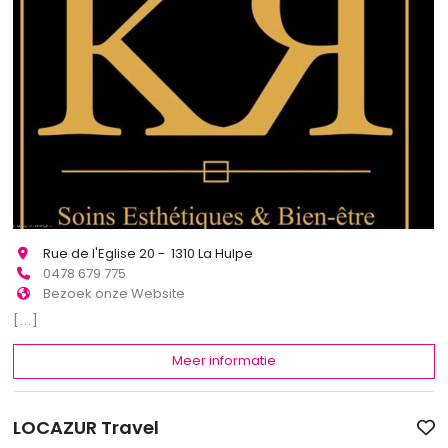
Rue de l'Eglise 20 - 1310 La Hulpe
0478 679 775
Bezoek onze Website
[...]
Meer informatie
LOCAZUR Travel