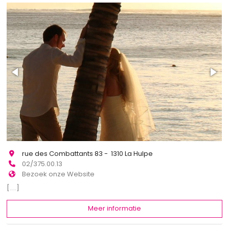
rue des Combattants 83 - 1310 La Hulpe
02/375.00.13
Bezoek onze Website
[...]
Meer informatie