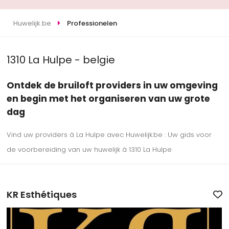
Huwelijk.be
Professionelen
1310 La Hulpe - belgie
Ontdek de bruiloft providers in uw omgeving
en begin met het organiseren van uw grote
dag
Vind uw providers à La Hulpe avec Huwelijk.be : Uw gids voor
de voorbereiding van uw huwelijk à 1310 La Hulpe
KR Esthétiques