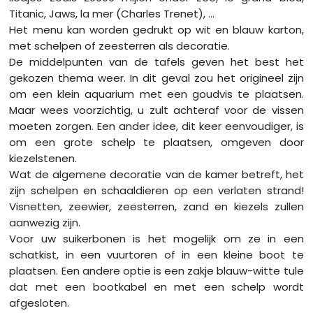
Titanic, Jaws, la mer (Charles Trenet), ...
Het menu kan worden gedrukt op wit en blauw karton,
met schelpen of zeesterren als decoratie.
De middelpunten van de tafels geven het best het
gekozen thema weer. In dit geval zou het origineel zijn
om een klein aquarium met een goudvis te plaatsen.
Maar wees voorzichtig, u zult achteraf voor de vissen
moeten zorgen. Een ander idee, dit keer eenvoudiger, is
om een grote schelp te plaatsen, omgeven door
kiezelstenen.
Wat de algemene decoratie van de kamer betreft, het
zijn schelpen en schaaldieren op een verlaten strand!
Visnetten, zeewier, zeesterren, zand en kiezels zullen
aanwezig zijn.
Voor uw suikerbonen is het mogelijk om ze in een
schatkist, in een vuurtoren of in een kleine boot te
plaatsen. Een andere optie is een zakje blauw-witte tule
dat met een bootkabel en met een schelp wordt
afgesloten.