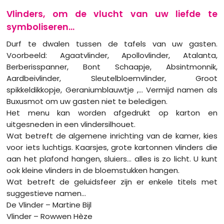
Vlinders, om de vlucht van uw liefde te
symboliseren...
Durf te dwalen tussen de tafels van uw gasten.
Voorbeeld: Agaatvlinder, Apollovlinder, Atalanta,
Berberisspanner, Bont Schaapje, Absintmonnik,
Aardbeivlinder, Sleutelbloemvlinder, Groot
spikkeldikkopje, Geraniumblauwtje ,... Vermijd namen als
Buxusmot om uw gasten niet te beledigen.
Het menu kan worden afgedrukt op karton en
uitgesneden in een vlindersilhouet.
Wat betreft de algemene inrichting van de kamer, kies
voor iets luchtigs. Kaarsjes, grote kartonnen vlinders die
aan het plafond hangen, sluiers... alles is zo licht. U kunt
ook kleine vlinders in de bloemstukken hangen.
Wat betreft de geluidsfeer zijn er enkele titels met
suggestieve namen...
De Vlinder – Martine Bijl
Vlinder – Rowwen Hèze