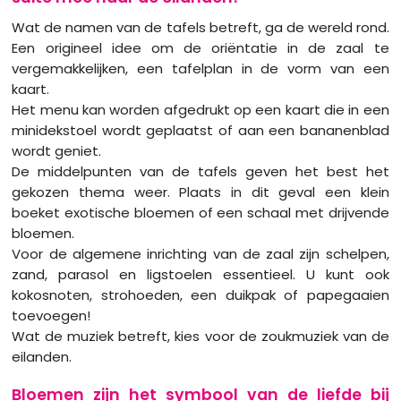
Wat de namen van de tafels betreft, ga de wereld rond.
Een origineel idee om de oriëntatie in de zaal te
vergemakkelijken, een tafelplan in de vorm van een
kaart.
Het menu kan worden afgedrukt op een kaart die in een
minidekstoel wordt geplaatst of aan een bananenblad
wordt geniet.
De middelpunten van de tafels geven het best het
gekozen thema weer. Plaats in dit geval een klein
boeket exotische bloemen of een schaal met drijvende
bloemen.
Voor de algemene inrichting van de zaal zijn schelpen,
zand, parasol en ligstoelen essentieel. U kunt ook
kokosnoten, strohoeden, een duikpak of papegaaien
toevoegen!
Wat de muziek betreft, kies voor de zoukmuziek van de
eilanden.
Bloemen zijn het symbool van de liefde bij