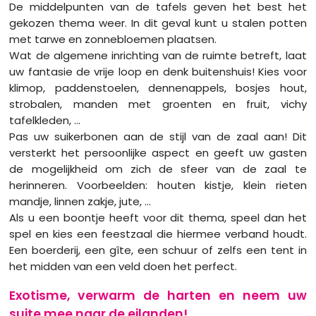
De middelpunten van de tafels geven het best het
gekozen thema weer. In dit geval kunt u stalen potten
met tarwe en zonnebloemen plaatsen.
Wat de algemene inrichting van de ruimte betreft, laat
uw fantasie de vrije loop en denk buitenshuis! Kies voor
klimop, paddenstoelen, dennenappels, bosjes hout,
strobalen, manden met groenten en fruit, vichy
tafelkleden, ...
Pas uw suikerbonen aan de stijl van de zaal aan! Dit
versterkt het persoonlijke aspect en geeft uw gasten
de mogelijkheid om zich de sfeer van de zaal te
herinneren. Voorbeelden: houten kistje, klein rieten
mandje, linnen zakje, jute, ...
Als u een boontje heeft voor dit thema, speel dan het
spel en kies een feestzaal die hiermee verband houdt.
Een boerderij, een gîte, een schuur of zelfs een tent in
het midden van een veld doen het perfect.
Exotisme, verwarm de harten en neem uw
suite mee naar de eilanden!