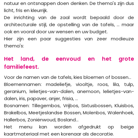
natuur en ontsnappen doen denken. De thema's zijn dus
licht, fris en kleurrijk.
De inrichting van de zaal wordt bepaald door de
architecturale stijl, de opstelling van de tafels, ... maar
ook en vooral door uw wensen en uw budget.
Hier zijn een paar suggesties van zeer modieuze
thema's:
Het land, de eenvoud en het grote
familiefeest.
Voor de namen van de tafels, kies bloemen of bossen...
Bloemennamen: madeliefje, viooltje, roos, lila, tulp,
geranium, lelietjes-van-dalen, anemoon, lelietjes-van-
dalen, iris, papaver, anjer, frisia, ...
Bosnamen: Tillegembos, Vrijbos, Sixtusbossen, Kluisbos,
Brakelbos, Meetjeslandse Bossen, Molenbos, Walenhoek,
Hallerbos, Zoniënwoud, Bosland...
Het menu kan worden afgedrukt op beige
kaartmateriaal met een korenaar als decoratie.