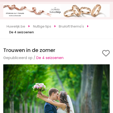
Huwelijk.be
Nuttige tips
Bruiloft thema's
De 4 seizoenen
Trouwen in de zomer
Gepubliceerd op /
De 4 seizoenen