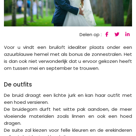
Delen op :
Voor u vindt een bruiloft idealiter plaats onder een
azuurblauwe hemel met als bonus de zonnestralen. Het
is dan ook niet verwonderlijk dat u ervoor gekozen heeft
om tussen mei en september te trouwen.
De outfits
De bruid draagt een lichte jurk en kan haar outfit met
een hoed versieren.
De bruidegom durft het witte pak aandoen, de meer
vloeiende materialen zoals linnen en ook een hoed
dragen.
De suite zal kiezen voor felle kleuren en de erekinderen