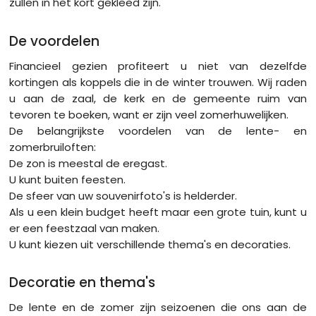
zullen in het kort gekleed zijn.
De voordelen
Financieel gezien profiteert u niet van dezelfde
kortingen als koppels die in de winter trouwen. Wij raden
u aan de zaal, de kerk en de gemeente ruim van
tevoren te boeken, want er zijn veel zomerhuwelijken.
De belangrijkste voordelen van de lente- en
zomerbruiloften:
De zon is meestal de eregast.
U kunt buiten feesten.
De sfeer van uw souvenirfoto's is helderder.
Als u een klein budget heeft maar een grote tuin, kunt u
er een feestzaal van maken.
U kunt kiezen uit verschillende thema's en decoraties.
Decoratie en thema's
De lente en de zomer zijn seizoenen die ons aan de