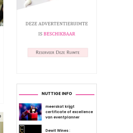
NUTTIGE INFO
meerskat krijgt
certificate of excellence
van eventplanner
Dewit Wines :