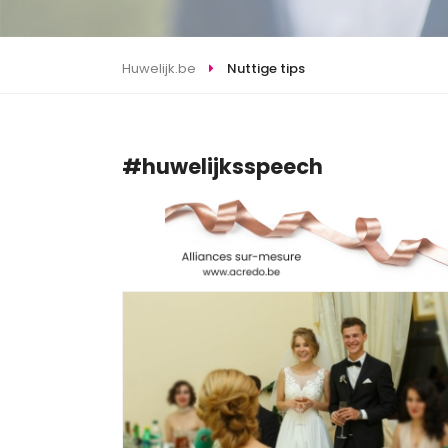
Huwelijk.be
Nuttige tips
#huwelijksspeech