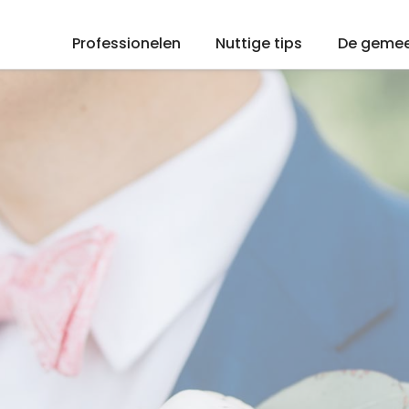
Professionelen
Nuttige tips
De geme