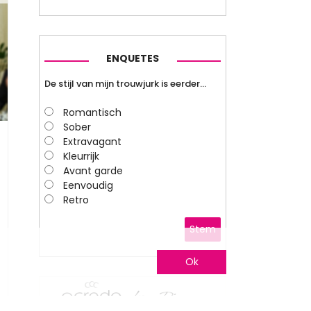
ENQUETES
De stijl van mijn trouwjurk is eerder…
Romantisch
Sober
Extravagant
Kleurrijk
Avant garde
Eenvoudig
Retro
Stem
Ok