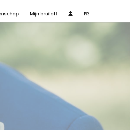
enschap
Mijn bruiloft
FR