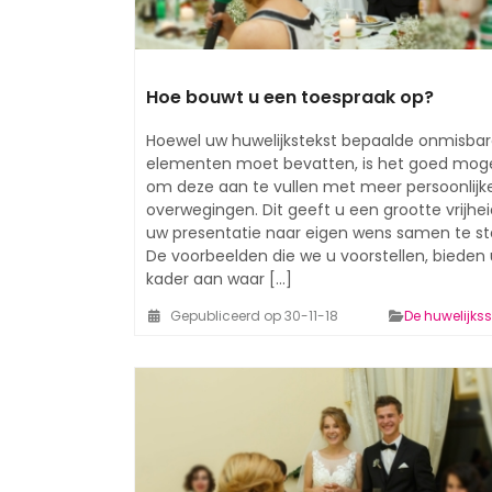
Hoe bouwt u een toespraak op?
Hoewel uw huwelijkstekst bepaalde onmisba
elementen moet bevatten, is het goed mogel
om deze aan te vullen met meer persoonlijk
overwegingen. Dit geeft u een grootte vrijhe
uw presentatie naar eigen wens samen te ste
De voorbeelden die we u voorstellen, bieden
kader aan waar [...]
Gepubliceerd op 30-11-18
De huwelijks