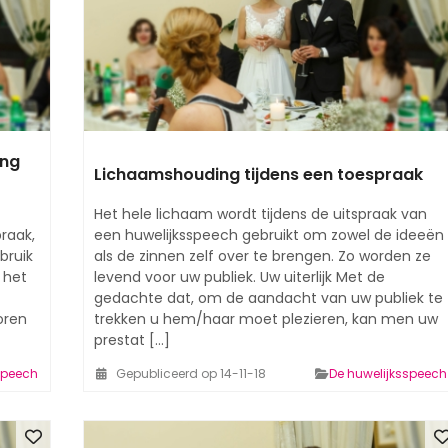
ing
Lichaamshouding tijdens een toespraak
Het hele lichaam wordt tijdens de uitspraak van
raak,
een huwelijksspeech gebruikt om zowel de ideeën
bruik
als de zinnen zelf over te brengen. Zo worden ze
 het
levend voor uw publiek. Uw uiterlijk Met de
gedachte dat, om de aandacht van uw publiek te
oren
trekken u hem/haar moet plezieren, kan men uw
prestat [...]
speech
Gepubliceerd op 14-11-18
De huwelijksspeech