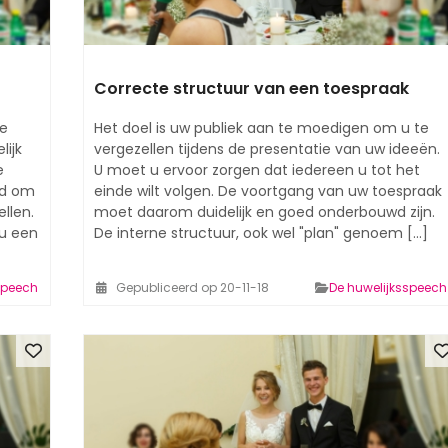
Correcte structuur van een toespraak
re
Het doel is uw publiek aan te moedigen om u te
ijk
vergezellen tijdens de presentatie van uw ideeën.
e
U moet u ervoor zorgen dat iedereen u tot het
id om
einde wilt volgen. De voortgang van uw toespraak
llen.
moet daarom duidelijk en goed onderbouwd zijn.
 u een
De interne structuur, ook wel "plan" genoem [...]
speech
Gepubliceerd op 20-11-18
De huwelijksspeech