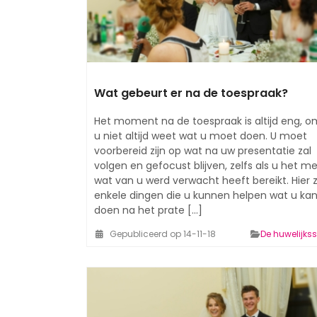
Wat gebeurt er na de toespraak?
Het moment na de toespraak is altijd eng, 
u niet altijd weet wat u moet doen. U moet
voorbereid zijn op wat na uw presentatie zal
volgen en gefocust blijven, zelfs als u het m
wat van u werd verwacht heeft bereikt. Hier z
enkele dingen die u kunnen helpen wat u ka
doen na het prate [...]
Gepubliceerd op 14-11-18
De huwelijks