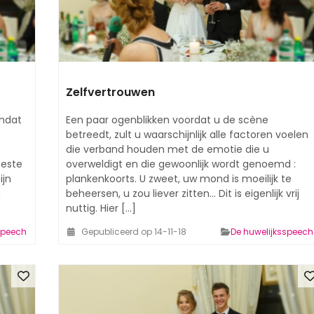
Zelfvertrouwen
omdat
Een paar ogenblikken voordat u de scène
betreedt, zult u waarschijnlijk alle factoren voelen
die verband houden met de emotie die u
eeste
overweldigt en die gewoonlijk wordt genoemd :
ijn
plankenkoorts. U zweet, uw mond is moeilijk te
n
beheersen, u zou liever zitten... Dit is eigenlijk vrij
nuttig. Hier [...]
speech
Gepubliceerd op 14-11-18
De huwelijksspeech