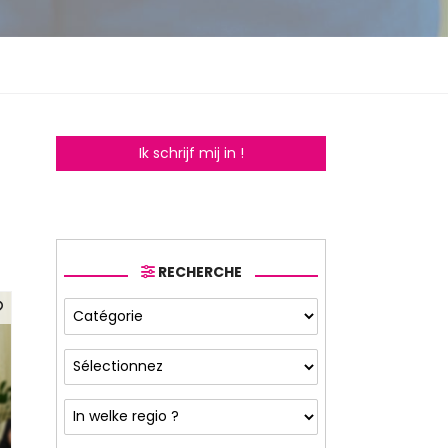
Ik schrijf mij in !
RECHERCHE