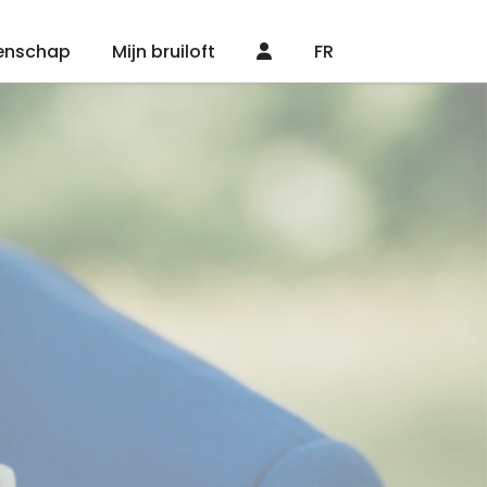
enschap
Mijn bruiloft
FR