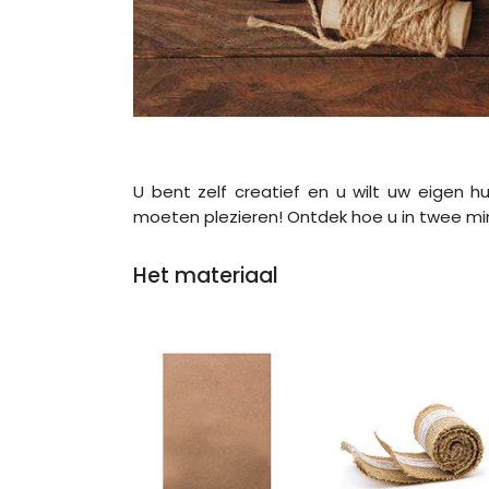
U bent zelf creatief en u wilt uw eigen h
moeten plezieren! Ontdek hoe u in twee min
Het materiaal