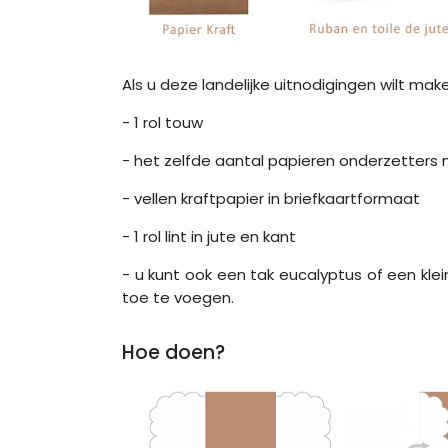
Als u deze landelijke uitnodigingen wilt mak
- 1 rol touw
- het zelfde aantal papieren onderzetters n
- vellen kraftpapier in briefkaartformaat
- 1 rol lint in jute en kant
- u kunt ook een tak eucalyptus of een kl
toe te voegen.
Hoe doen?