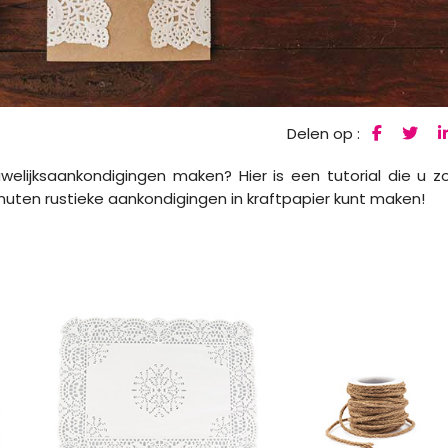
Delen op :
uwelijksaankondigingen maken? Hier is een tutorial die u z
uten rustieke aankondigingen in kraftpapier kunt maken!