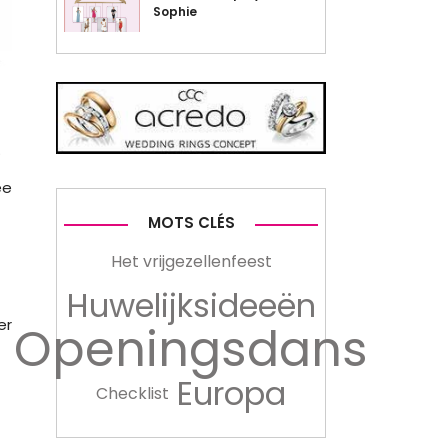
Sophie
.
ee
MOTS CLÉS
Het vrijgezellenfeest
Huwelijksideeën
er
Openingsdans
Europa
Checklist