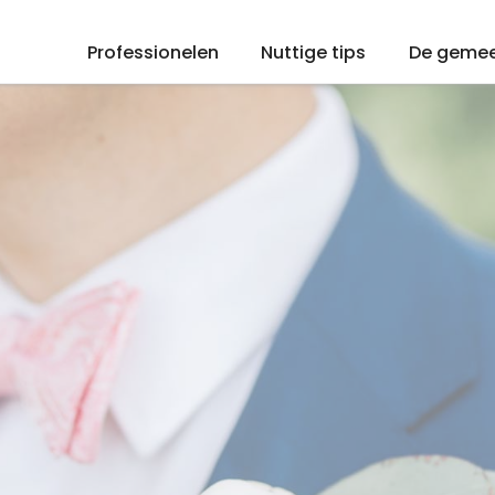
Professionelen
Nuttige tips
De geme