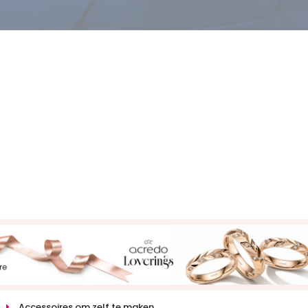
Accessoires om zelf te maken