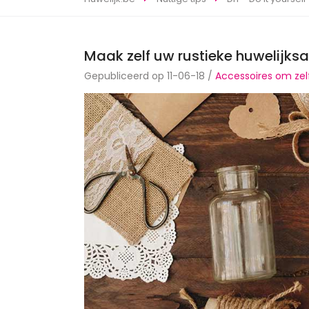
Maak zelf uw rustieke huwelijk
Gepubliceerd op 11-06-18 /
Accessoires om ze