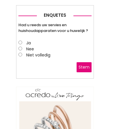
ENQUETES
Had u reeds uw servies en
huishoudapparaten voor u huwelijk ?
Ja
Nee
Niet volledig
Stem