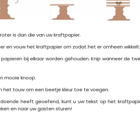
oter is dan die van uw kraftpapier.
tter en vouw het kraftpapier om zodat het er omheen wikkelt
wee papieren bij elkaar worden gehouden. Knip wanneer de tw
en mooie knoop.
n het touw om een ​​beetje kleur toe te voegen.
ldoende heeft geoefend, kunt u uw tekst op het kraftpapi
teken en naar uw gasten sturen!