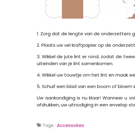
1. Zorg dat de lengte van de onderzetters gr
2. Plaats uw vel kraftpapier op de onderze
3. Wikkel de jute lint er rond, zodat de t
uiteinden van je lint samenkomen.
4. Wikkel uw touwtje om het lint en maak e
5. Schuif een blad van een boom of bloem i
Uw aankondiging is nu klaar! Wanneer u vo
afdrukken, uw uitnodiging in een envelop s
Tags :
Accessoires