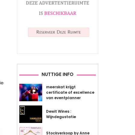
NUTTIGE INFO
ie
meerskat krijgt
certificate of excellence
van eventplanner
Dewit Wines :
Wijndegustatie
Stockverkoop by Anne