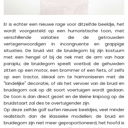
Er is echter een nieuwe rage voor ditzelfde beeldje, het
wordt voorgesteld op een humoristische toon, met
verschillende variaties die de getrouwden
vertegenwoordigen in incongruente en grappige
situaties. De bruid vist de bruidegom bij zijn kostuum
met een hengel of bij de nek met de arm van haar
paraplu; de bruidegom speelt voetbal; de gehuwden
zitten op een motor, een brommer of een fiets, of zelfs
op een tractor, ideaal om te harmoniseren met de
"landelijke" decoratie, of als het vervoer van de bruid en
bruidegom ook op dit soort voertuigen wordt gedaan.
De toon is dan direct gezet en de kleine knipoog op de
bruidstaart zal des te overtuigender zijn.
Op deze zelfde golf surfen nieuwe beeldjes, veel minder
realistisch dan de klassieke modellen; de bruid en
bruidegom zijn niet meer geproportioneerd, het hoofd is