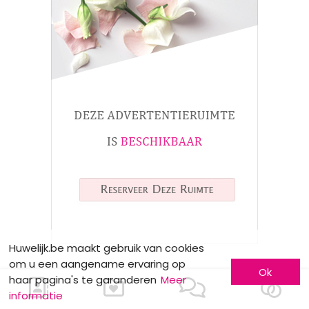
Huwelijk.be maakt gebruik van cookies
om u een aangename ervaring op
Ok
haar pagina's te garanderen
Meer
NUTTIGE INFO
informatie