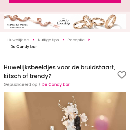
Huwelijk.be
Nuttige tips
Receptie
De Candy bar
Huwelijksbeeldjes voor de bruidstaart,
kitsch of trendy?
Gepubliceerd op /
De Candy bar