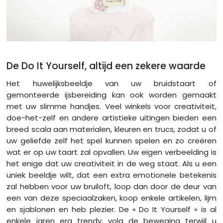
De Do It Yourself, altijd een zekere waarde
Het huwelijksbeeldje van uw bruidstaart of
gemonteerde ijsbereiding kan ook worden gemaakt
met uw slimme handjes. Veel winkels voor creativiteit,
doe-het-zelf en andere artistieke uitingen bieden een
breed scala aan materialen, kleuren en trucs, zodat u of
uw geliefde zelf het spel kunnen spelen en zo creëren
wat er op uw taart zal opvallen. Uw eigen verbeelding is
het enige dat uw creativiteit in de weg staat. Als u een
uniek beeldje wilt, dat een extra emotionele betekenis
zal hebben voor uw bruiloft, loop dan door de deur van
een van deze speciaalzaken, koop enkele artikelen, lijm
en sjablonen en heb plezier. De « Do It Yourself » is al
enkele jaren erg trendy, volg de beweging terwijl u