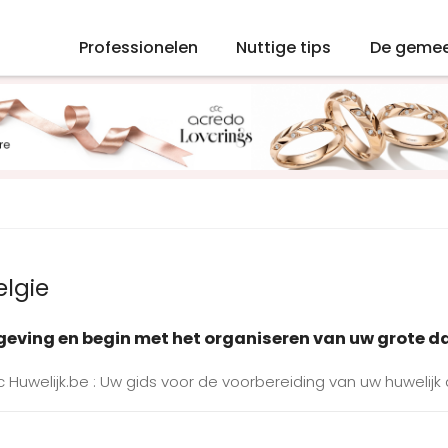
Professionelen
Nuttige tips
De geme
lgie
mgeving en begin met het organiseren van uw grote d
Huwelijk.be : Uw gids voor de voorbereiding van uw huwelij