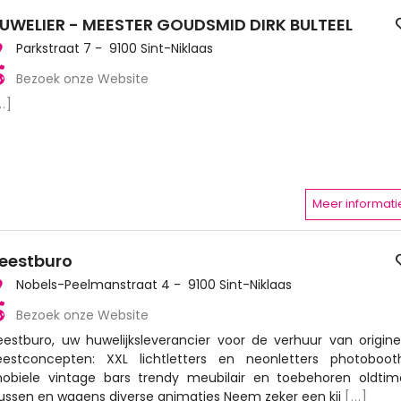
UWELIER - MEESTER GOUDSMID DIRK BULTEEL
Parkstraat 7 - 9100 Sint-Niklaas
Bezoek onze Website
..]
Meer informati
eestburo
Nobels-Peelmanstraat 4 - 9100 Sint-Niklaas
Bezoek onze Website
eestburo, uw huwelijksleverancier voor de verhuur van origine
eestconcepten: XXL lichtletters en neonletters photoboot
obiele vintage bars trendy meubilair en toebehoren oldtim
ussen en wagens diverse animaties Neem zeker een kij
[...]