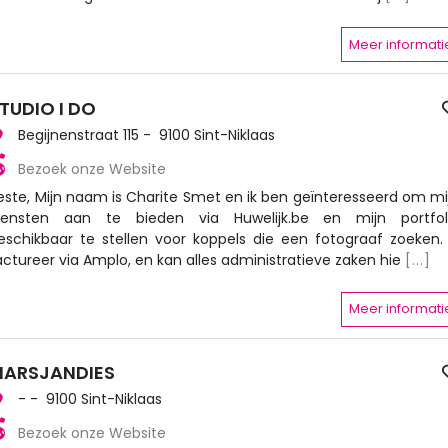
Meer informati
TUDIO I DO
Begijnenstraat 115 - 9100 Sint-Niklaas
Bezoek onze Website
este, Mijn naam is Charite Smet en ik ben geïnteresseerd om mi
iensten aan te bieden via Huwelijk.be en mijn portfol
eschikbaar te stellen voor koppels die een fotograaf zoeken. 
actureer via Amplo, en kan alles administratieve zaken hie
[...]
Meer informati
ARSJANDIES
- - 9100 Sint-Niklaas
Bezoek onze Website