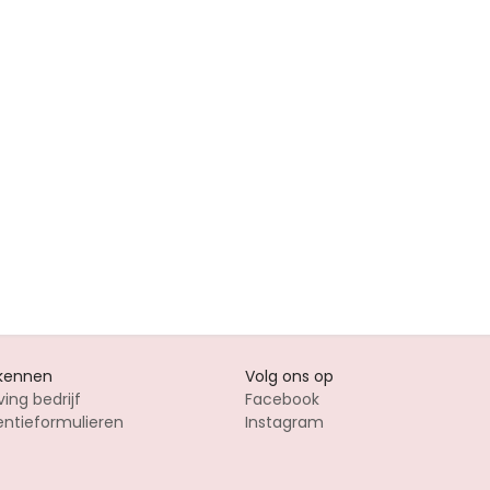
 kennen
Volg ons op
ving bedrijf
Facebook
entieformulieren
Instagram