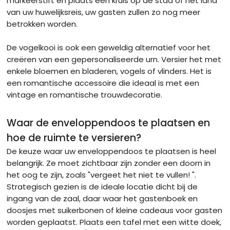
markeerstift en plaats een kruis op de stad of het land
van uw huwelijksreis, uw gasten zullen zo nog meer
betrokken worden.
De vogelkooi is ook een geweldig alternatief voor het
creëren van een gepersonaliseerde urn. Versier het met
enkele bloemen en bladeren, vogels of vlinders. Het is
een romantische accessoire die ideaal is met een
vintage en romantische trouwdecoratie.
Waar de enveloppendoos te plaatsen en
hoe de ruimte te versieren?
De keuze waar uw enveloppendoos te plaatsen is heel
belangrijk. Ze moet zichtbaar zijn zonder een doorn in
het oog te zijn, zoals "vergeet het niet te vullen! ".
Strategisch gezien is de ideale locatie dicht bij de
ingang van de zaal, daar waar het gastenboek en
doosjes met suikerbonen of kleine cadeaus voor gasten
worden geplaatst. Plaats een tafel met een witte doek,