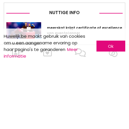
NUTTIGE INFO
meerskat krijgt certificate of excellence
van eventplanner
Huwelijk.be maakt gebruik van cookies
om u een aangename ervaring op
Ok
haar pagina's te garanderen
Meer
Dewit Wines : Wijndegustatie
informatie
Stockverkoop by Anne Sophie