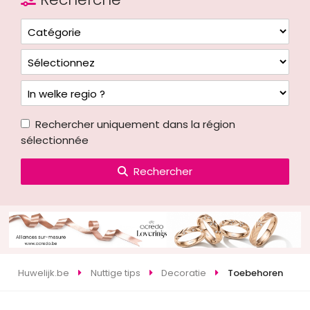
Rechercher uniquement dans la région
sélectionnée
Rechercher
Huwelijk.be
Nuttige tips
Decoratie
Toebehoren