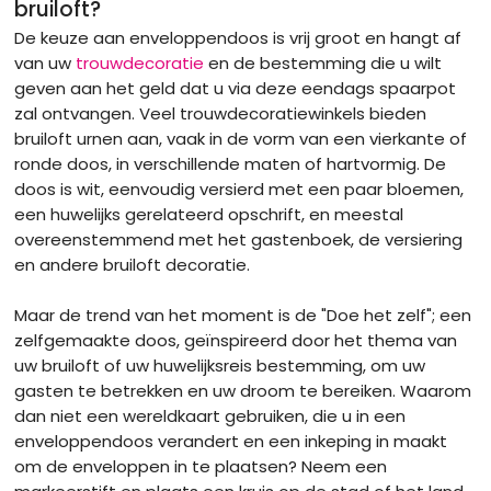
bruiloft?
De keuze aan enveloppendoos is vrij groot en hangt af
van uw
trouwdecoratie
en de bestemming die u wilt
geven aan het geld dat u via deze eendags spaarpot
zal ontvangen. Veel trouwdecoratiewinkels bieden
bruiloft urnen aan, vaak in de vorm van een vierkante of
ronde doos, in verschillende maten of hartvormig. De
doos is wit, eenvoudig versierd met een paar bloemen,
een huwelijks gerelateerd opschrift, en meestal
overeenstemmend met het gastenboek, de versiering
en andere bruiloft decoratie.
Maar de trend van het moment is de "Doe het zelf"; een
zelfgemaakte doos, geïnspireerd door het thema van
uw bruiloft of uw huwelijksreis bestemming, om uw
gasten te betrekken en uw droom te bereiken. Waarom
dan niet een wereldkaart gebruiken, die u in een
enveloppendoos verandert en een inkeping in maakt
om de enveloppen in te plaatsen? Neem een