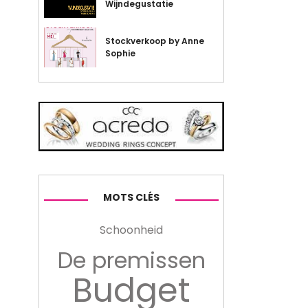
Wijndegustatie
Stockverkoop by Anne
Sophie
MOTS CLÉS
Schoonheid
De premissen
Budget