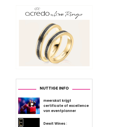
NUTTIGE INFO
meerskat krijgt
certificate of excellence
van eventplanner
Dewit Wines :