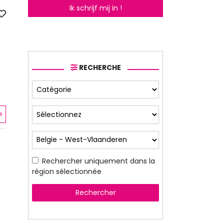
Ik schrijf mij in !
RECHERCHE
e
Rechercher uniquement dans la
région sélectionnée
Rechercher