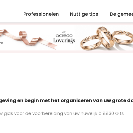
Professionelen
Nuttige tips
De geme
mgeving en begin met het organiseren van uw grote d
Uw gids voor de voorbereiding van uw huwelijk à 8830 Gits