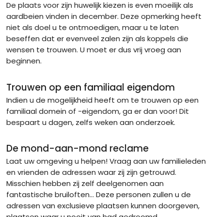
De plaats voor zijn huwelijk kiezen is even moeilijk als
aardbeien vinden in december. Deze opmerking heeft
niet als doel u te ontmoedigen, maar u te laten
beseffen dat er evenveel zalen zijn als koppels die
wensen te trouwen. U moet er dus vrij vroeg aan
beginnen.
Trouwen op een familiaal eigendom
Indien u de mogelijkheid heeft om te trouwen op een
familiaal domein of -eigendom, ga er dan voor! Dit
bespaart u dagen, zelfs weken aan onderzoek.
De mond-aan-mond reclame
Laat uw omgeving u helpen! Vraag aan uw familieleden
en vrienden de adressen waar zij zijn getrouwd.
Misschien hebben zij zelf deelgenomen aan
fantastische bruiloften… Deze personen zullen u de
adressen van exclusieve plaatsen kunnen doorgeven,
plaatsen waar u nooit van had gedroomd.