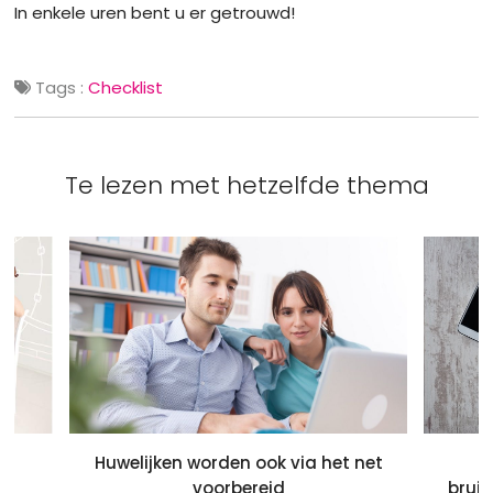
In enkele uren bent u er getrouwd!
Tags :
Checklist
Te lezen met hetzelfde thema
Huwelijken worden ook via het net
O
voorbereid
bruil