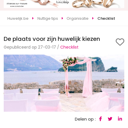
Huwelijk.be
Nuttige tips
Organisatie
Checklist
De plaats voor zijn huwelijk kiezen
Gepubliceerd op 27-03-17 /
Checklist
Delen op :