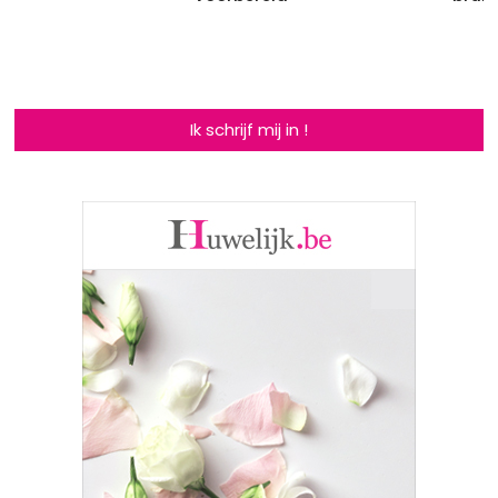
Ik schrijf mij in !