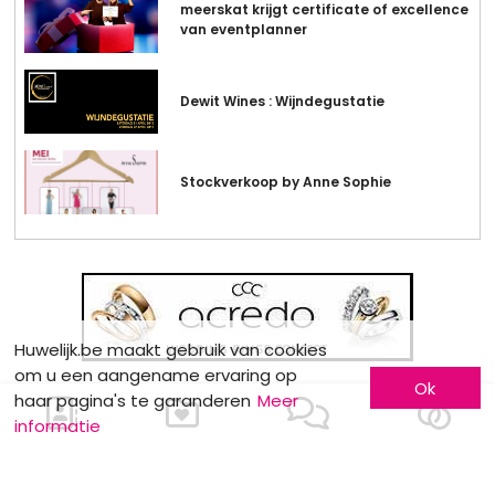
meerskat krijgt certificate of excellence
van eventplanner
Dewit Wines : Wijndegustatie
Stockverkoop by Anne Sophie
Huwelijk.be maakt gebruik van cookies
om u een aangename ervaring op
Ok
haar pagina's te garanderen
Meer
informatie
MOTS CLÉS