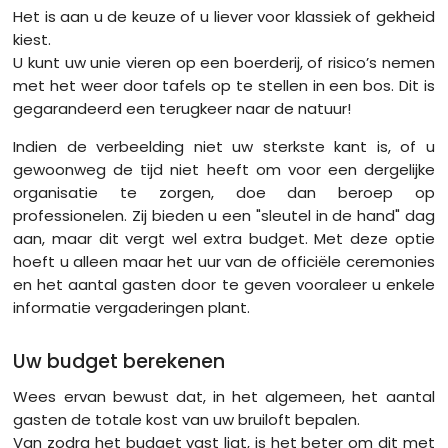
Het is aan u de keuze of u liever voor klassiek of gekheid
kiest.
U kunt uw unie vieren op een boerderij, of risico’s nemen
met het weer door tafels op te stellen in een bos. Dit is
gegarandeerd een terugkeer naar de natuur!
Indien de verbeelding niet uw sterkste kant is, of u
gewoonweg de tijd niet heeft om voor een dergelijke
organisatie te zorgen, doe dan beroep op
professionelen. Zij bieden u een "sleutel in de hand" dag
aan, maar dit vergt wel extra budget. Met deze optie
hoeft u alleen maar het uur van de officiële ceremonies
en het aantal gasten door te geven vooraleer u enkele
informatie vergaderingen plant.
Uw budget berekenen
Wees ervan bewust dat, in het algemeen, het aantal
gasten de totale kost van uw bruiloft bepalen.
Van zodra het budget vast ligt, is het beter om dit met