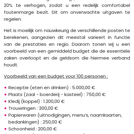
20% te verhogen, zodat u een redelijk comfortabel
foutenmarge bezit. Dit om onverwachte uitgaven te
regelen.
Het is moeilijk om nauwkeurig de verschillende posten te
berekenen, aangezien dit meestal varieert in functie
van de prestaties en regio. Daarom tonen wij u een
voorbeeld van een gemiddeld budget die de essentiële
zaken overloopt en de geldsom die hiermee verband
houdt.
Voorbeeld van een budget voor 100 personen :
Receptie (eten en drinken) : 5.000,00 €
Plaats (zaal - boerderij - kasteel) : 750,00 €
Kledij (koppel) : 1.200,00 €
Trouwringen : 300,00 €
Papierwaren (uitnodigingen, menu’s, naamkaarten,
bedankingen) : 250,00 €
Schoonheid : 200,00 €