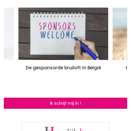
De gesponsorde bruiloft in België
Ho
Ik schrijf mij in !