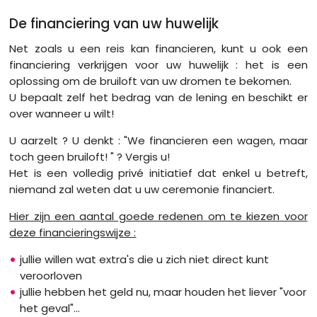
De financiering van uw huwelijk
Net zoals u een reis kan financieren, kunt u ook een
financiering verkrijgen voor uw huwelijk : het is een
oplossing om de bruiloft van uw dromen te bekomen.
U bepaalt zelf het bedrag van de lening en beschikt er
over wanneer u wilt!
U aarzelt ? U denkt : "We financieren een wagen, maar
toch geen bruiloft! " ? Vergis u!
Het is een volledig privé initiatief dat enkel u betreft,
niemand zal weten dat u uw ceremonie financiert.
Hier zijn een aantal goede redenen om te kiezen voor
deze financieringswijze :
jullie willen wat extra's die u zich niet direct kunt
veroorloven
jullie hebben het geld nu, maar houden het liever "voor
het geval"...