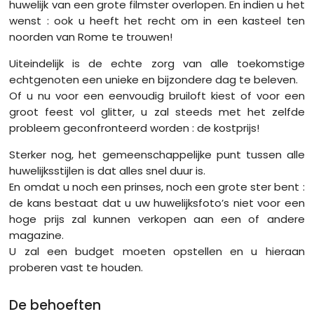
huwelijk van een grote filmster overlopen. En indien u het
wenst : ook u heeft het recht om in een kasteel ten
noorden van Rome te trouwen!
Uiteindelijk is de echte zorg van alle toekomstige
echtgenoten een unieke en bijzondere dag te beleven.
Of u nu voor een eenvoudig bruiloft kiest of voor een
groot feest vol glitter, u zal steeds met het zelfde
probleem geconfronteerd worden : de kostprijs!
Sterker nog, het gemeenschappelijke punt tussen alle
huwelijksstijlen is dat alles snel duur is.
En omdat u noch een prinses, noch een grote ster bent :
de kans bestaat dat u uw huwelijksfoto’s niet voor een
hoge prijs zal kunnen verkopen aan een of andere
magazine.
U zal een budget moeten opstellen en u hieraan
proberen vast te houden.
De behoeften